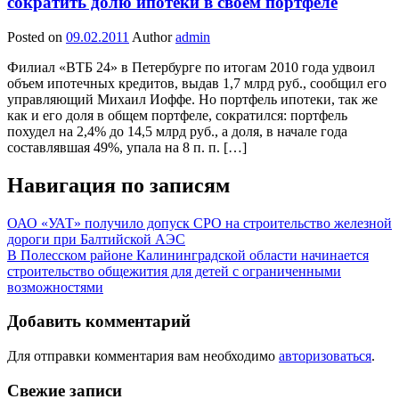
сократить долю ипотеки в своем портфеле
Posted on
09.02.2011
Author
admin
Филиал «ВТБ 24» в Петербурге по итогам 2010 года удвоил
объем ипотечных кредитов, выдав 1,7 млрд руб., сообщил его
управляющий Михаил Иоффе. Но портфель ипотеки, так же
как и его доля в общем портфеле, сократился: портфель
похудел на 2,4% до 14,5 млрд руб., а доля, в начале года
составлявшая 49%, упала на 8 п. п. […]
Навигация по записям
ОАО «УАТ» получило допуск СРО на строительство железной
дороги при Балтийской АЭС
В Полесском районе Калининградской области начинается
строительство общежития для детей с ограниченными
возможностями
Добавить комментарий
Для отправки комментария вам необходимо
авторизоваться
.
Свежие записи