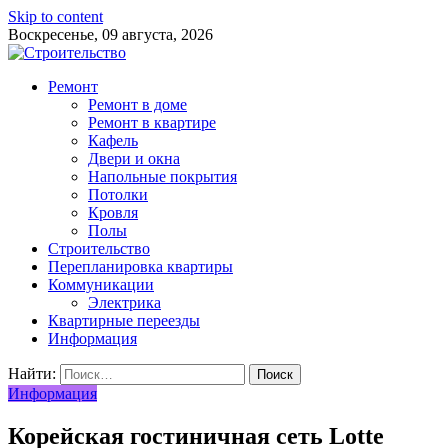
Skip to content
Воскресенье, 09 августа, 2026
Ремонт
Ремонт в доме
Ремонт в квартире
Кафель
Двери и окна
Напольные покрытия
Потолки
Кровля
Полы
Строительство
Перепланировка квартиры
Коммуникации
Электрика
Квартирные переезды
Информация
Найти:
Информация
Корейская гостиничная сеть Lotte