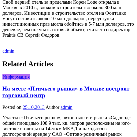
Свой первый отель за пределами Кореи Lotte открыла в
Москве в 2010 г., вложив в строительство около 300 млн
долларов. Инвестиции в строительство отеля на Фонтанке
могут составить около 10 млн долларов, переуступка
инвестиционных прав могла обойтись в 5-7 млн долларов, это
дешевле, чем покупать готовый объект, считает гендиректор
Praktis CB Сергей Федоров.
admin
Related Articles
Информация
На месте «Птичьего рынка» в Москве построят
торговый центр
Posted on
25.10.2013
Author
admin
Участки «Птичьего рынка», автостоянки и рынка «Садовод»
общей площадью 108,9 тыс. кв. метров расположены на юго-
востоке столицы на 14-м км МКАД и находятся в
долгосрочной аренде у ОАО «Оптово-розничный рынок