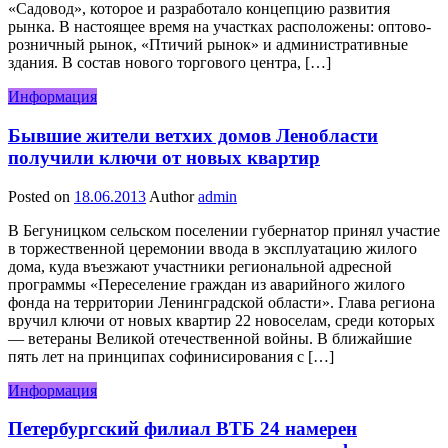
«Садовод», которое и разработало концепцию развития
рынка. В настоящее время на участках расположены: оптово-
розничный рынок, «Птичий рынок» и административные
здания. В состав нового торгового центра, […]
Информация
Бывшие жители ветхих домов Ленобласти
получили ключи от новых квартир
Posted on
18.06.2013
Author
admin
В Бегуницком сельском поселении губернатор принял участие
в торжественной церемонии ввода в эксплуатацию жилого
дома, куда въезжают участники региональной адресной
программы «Переселение граждан из аварийного жилого
фонда на территории Ленинградской области». Глава региона
вручил ключи от новых квартир 22 новоселам, среди которых
— ветераны Великой отечественной войны. В ближайшие
пять лет на принципах софинисирования с […]
Информация
Петербургский филиал ВТБ 24 намерен