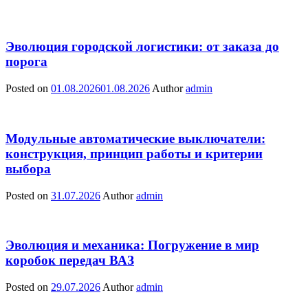
Эволюция городской логистики: от заказа до
порога
Posted on
01.08.2026
01.08.2026
Author
admin
Модульные автоматические выключатели:
конструкция, принцип работы и критерии
выбора
Posted on
31.07.2026
Author
admin
Эволюция и механика: Погружение в мир
коробок передач ВАЗ
Posted on
29.07.2026
Author
admin