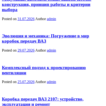
конструкция, принцип работы и критерии
выбора
Posted on
31.07.2026
Author
admin
Эволюция и механика: Погружение в мир
коробок передач ВАЗ
Posted on
29.07.2026
Author
admin
Комплексный подход к проектированию
вентиляции
Posted on
25.07.2026
Author
admin
Коробка передач ВАЗ 2107: устройство,
эксплуатация и ремонт