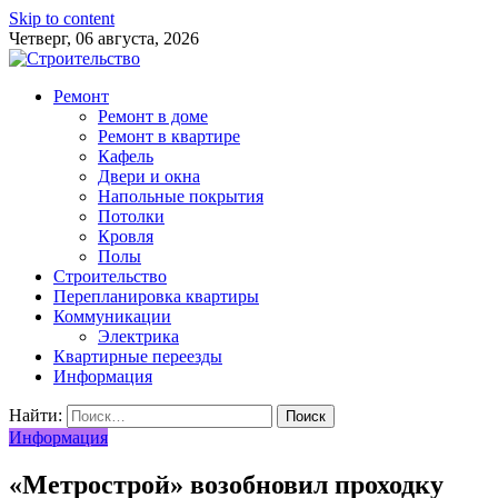
Skip to content
Четверг, 06 августа, 2026
Ремонт
Ремонт в доме
Ремонт в квартире
Кафель
Двери и окна
Напольные покрытия
Потолки
Кровля
Полы
Строительство
Перепланировка квартиры
Коммуникации
Электрика
Квартирные переезды
Информация
Найти:
Информация
«Метрострой» возобновил проходку