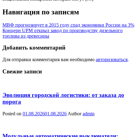
Навигация по записям
МВФ прогнозирует в 2015 году спад экономики России на 3%
Концерн UPM открыл завод по производству дизельного
топлива из древесины
Добавить комментарий
Для отправки комментария вам необходимо
авторизоваться
.
Свежие записи
Эволюция городской логистики: от заказа до
порога
Posted on
01.08.2026
01.08.2026
Author
admin
Модульные автоматические выключатели: