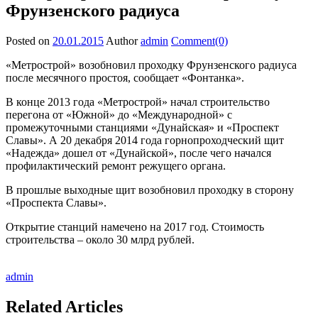
Фрунзенского радиуса
Posted on
20.01.2015
Author
admin
Comment(0)
«Метрострой» возобновил проходку Фрунзенского радиуса
после месячного простоя, сообщает «Фонтанка».
В конце 2013 года «Метрострой» начал строительство
перегона от «Южной» до «Международной» с
промежуточными станциями «Дунайская» и «Проспект
Славы». А 20 декабря 2014 года горнопроходческий щит
«Надежда» дошел от «Дунайской», после чего начался
профилактический ремонт режущего органа.
В прошлые выходные щит возобновил проходку в сторону
«Проспекта Славы».
Открытие станций намечено на 2017 год. Стоимость
строительства – около 30 млрд рублей.
admin
Related Articles