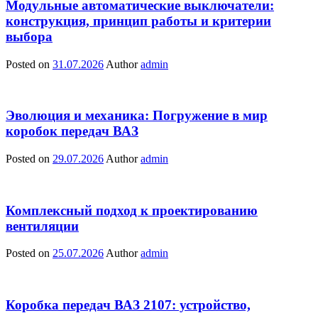
Модульные автоматические выключатели:
конструкция, принцип работы и критерии
выбора
Posted on
31.07.2026
Author
admin
Эволюция и механика: Погружение в мир
коробок передач ВАЗ
Posted on
29.07.2026
Author
admin
Комплексный подход к проектированию
вентиляции
Posted on
25.07.2026
Author
admin
Коробка передач ВАЗ 2107: устройство,