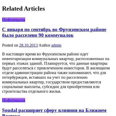
Related Articles
Информация
С января по сентябрь во Фрунзенском районе
было расселено 90 коммуналок
Posted on
28.10.2013
Author
admin
В настоящее время во Фрунзенском районе идет
инвентаризация коммунальных квартир, расположенных на
первых этажах зданий. Планируется, что данные квартиры
будут расселяться с привлечением инвесторов. В жилищном
отделе администрации района также напоминают, что для
петербуржцев, вставших на учет по расселению
коммунальных квартир, государством предоставляются
социальные выплаты, субсидии для приобретения или
строительства отдельного жилья.
Информация
Soudal расширяет сферу влияния на Ближнем
Востоке