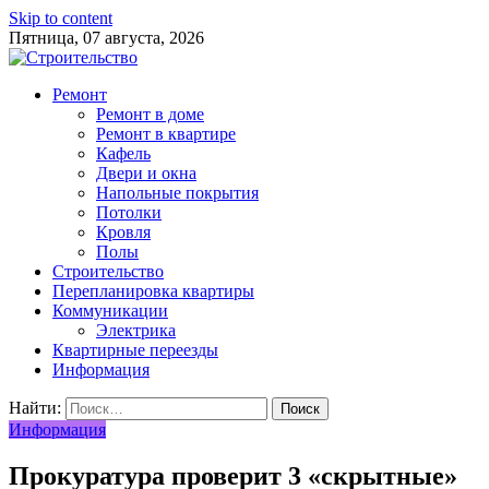
Skip to content
Пятница, 07 августа, 2026
Ремонт
Ремонт в доме
Ремонт в квартире
Кафель
Двери и окна
Напольные покрытия
Потолки
Кровля
Полы
Строительство
Перепланировка квартиры
Коммуникации
Электрика
Квартирные переезды
Информация
Найти:
Информация
Прокуратура проверит 3 «скрытные»