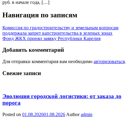
руб. в начале года, […]
Навигация по записям
Комиссия по градостроительству и земельным вопросам
поддержала запрет капстроительства в зеленых зонах
Фонд ЖКХ принял заявку Республики Карелия
Добавить комментарий
Для отправки комментария вам необходимо
авторизоваться
.
Свежие записи
Эволюция городской логистики: от заказа до
порога
Posted on
01.08.2026
01.08.2026
Author
admin