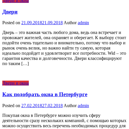
Двери и окна
Двери
Posted on
21.09.2018
21.09.2018
Author
admin
Дверь – это важная часть любого дома, ведь она встречает и
провожает жителей, она охраняет и оберегает. К выбору стоит
подойти очень тщательно и внимательно, потому что выбор и
рынок очень велик, но важно найти ту самую, которая
идеально подойдет и удовлетворит все потребности. Wid – это
гарантия качества и долговечности. Двери классифицируют
по таким […]
Двери и окна
Как подобрать окна в Петербурге
Posted on
27.02.2018
27.02.2018
Author
admin
Покупая окна в Петербурге можно изучить сферу
деятельности сразу нескольких компаний, с помощью которых
можно осуществить весь перечень необходимых процедур для