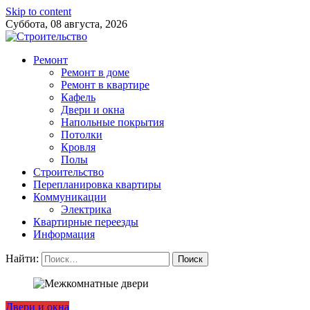
Skip to content
Суббота, 08 августа, 2026
Ремонт
Ремонт в доме
Ремонт в квартире
Кафель
Двери и окна
Напольные покрытия
Потолки
Кровля
Полы
Строительство
Перепланировка квартиры
Коммуникации
Электрика
Квартирные переезды
Информация
Найти:
Двери и окна