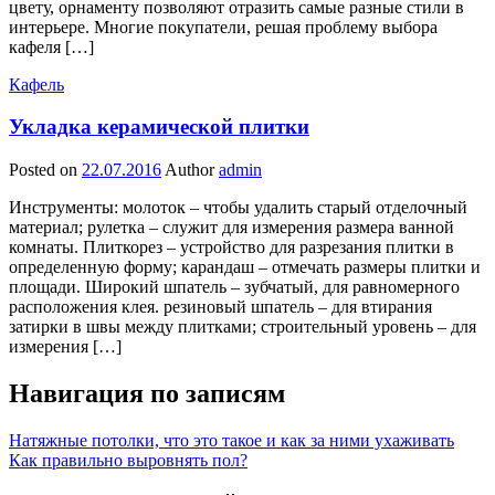
цвету, орнаменту позволяют отразить самые разные стили в
интерьере. Многие покупатели, решая проблему выбора
кафеля […]
Кафель
Укладка керамической плитки
Posted on
22.07.2016
Author
admin
Инструменты: молоток – чтобы удалить старый отделочный
материал; рулетка – служит для измерения размера ванной
комнаты. Плиткорез – устройство для разрезания плитки в
определенную форму; карандаш – отмечать размеры плитки и
площади. Широкий шпатель – зубчатый, для равномерного
расположения клея. резиновый шпатель – для втирания
затирки в швы между плитками; строительный уровень – для
измерения […]
Навигация по записям
Натяжные потолки, что это такое и как за ними ухаживать
Как правильно выровнять пол?