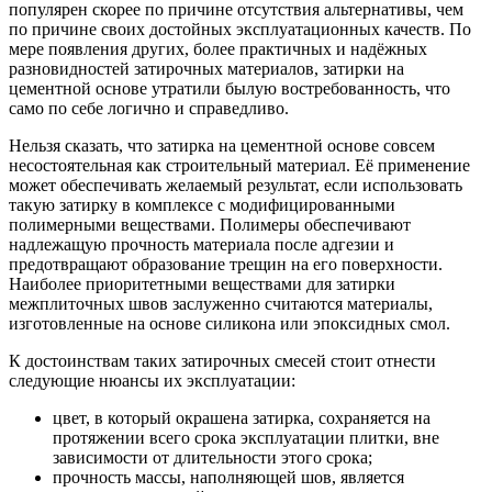
популярен скорее по причине отсутствия альтернативы, чем
по причине своих достойных эксплуатационных качеств. По
мере появления других, более практичных и надёжных
разновидностей затирочных материалов, затирки на
цементной основе утратили былую востребованность, что
само по себе логично и справедливо.
Нельзя сказать, что затирка на цементной основе совсем
несостоятельная как строительный материал. Её применение
может обеспечивать желаемый результат, если использовать
такую затирку в комплексе с модифицированными
полимерными веществами. Полимеры обеспечивают
надлежащую прочность материала после адгезии и
предотвращают образование трещин на его поверхности.
Наиболее приоритетными веществами для затирки
межплиточных швов заслуженно считаются материалы,
изготовленные на основе силикона или эпоксидных смол.
К достоинствам таких затирочных смесей стоит отнести
следующие нюансы их эксплуатации:
цвет, в который окрашена затирка, сохраняется на
протяжении всего срока эксплуатации плитки, вне
зависимости от длительности этого срока;
прочность массы, наполняющей шов, является