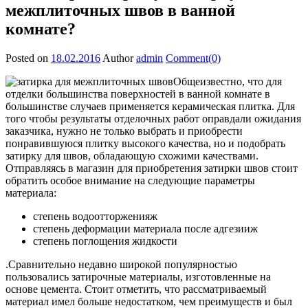
межплиточных швов в ванной
комнате?
Posted on
18.02.2016
Author
admin
Comment(0)
Общеизвестно, что для
отделки большинства поверхностей в ванной комнате в
большинстве случаев применяется керамическая плитка. Для
того чтобы результаты отделочных работ оправдали ожидания
заказчика, нужно не только выбрать и приобрести
понравившуюся плитку высокого качества, но и подобрать
затирку для швов, обладающую схожими качествами.
Отправляясь в магазин для приобретения затирки швов стоит
обратить особое внимание на следующие параметры
материала:
степень водоотторженияж
степень деформации материала после адгезииж
степень поглощения жидкости
.Сравнительно недавно широкой популярностью
пользовались затирочные материалы, изготовленные на
основе цемента. Стоит отметить, что рассматриваемый
материал имел больше недостатком, чем преимуществ и был