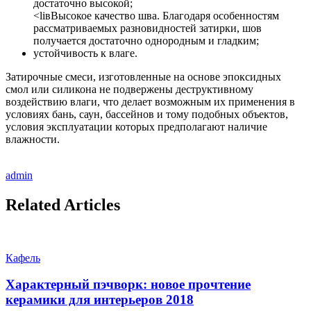
достаточно высокой;
<liвВысокое качество шва. Благодаря особенностям
рассматриваемых разновидностей затирки, шов
получается достаточно однородным и гладким;
устойчивость к влаге.
Затирочные смеси, изготовленные на основе эпоксидных
смол или силикона не подвержены деструктивному
воздействию влаги, что делает возможным их применения в
условиях бань, саун, бассейнов и тому подобных объектов,
условия эксплуатации которых предполагают наличие
влажности.
admin
Related Articles
Кафель
Характерный пэчворк: новое прочтение
керамики для интерьеров 2018