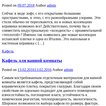
Posted on
09.07.2018
Author
admin
Сейчас в моде лофт, с его открытыми большими
пространствами, и этно, с его разнообразными узорами. Эти
стили обычно не пересекаются, но в новых коллекциях
керамики возможно все! Действительно, почему бы и
совместить индустриальную «холодность» с орнаментальной
«теплотой»? Именно так появились две новые коллекции
испанской плитки и одна из Италии. Это напольная и
настенная керамика с […]
Кафель
Кафель для ванной комнаты
Posted on
13.02.2016
13.02.2016
Author
admin
Самым востребованным отделочным материалом для ванной
комнаты является кафель, представляющий собой
керамическую плитку, покрытую глазурью. Благодаря своим
свойствам он идеально подходит для данного помещения:
износостойкость, поглощение влаги, устойчивость к
химическим реагентам, теплопроводность, экологичность.
Широкие возможности выбора кафеля по размеру, фактуре,