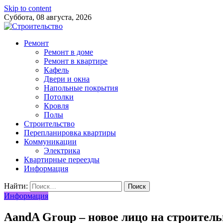
Skip to content
Суббота, 08 августа, 2026
Ремонт
Ремонт в доме
Ремонт в квартире
Кафель
Двери и окна
Напольные покрытия
Потолки
Кровля
Полы
Строительство
Перепланировка квартиры
Коммуникации
Электрика
Квартирные переезды
Информация
Найти:
Информация
AandA Group – новое лицо на строител