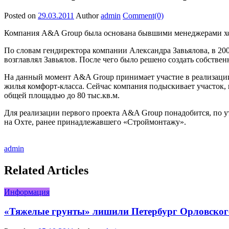
Posted on
29.03.2011
Author
admin
Comment(0)
Компания A&A Group была основана бывшими менеджерами хо
По словам гендиректора компании Александра Завьялова, в 20
возглавлял Завьялов. После чего было решено создать собствен
На данный момент A&A Group принимает участие в реализации 
жилья комфорт-класса. Сейчас компания подыскивает участок, 
общей площадью до 80 тыс.кв.м.
Для реализации первого проекта A&A Group понадобится, по у
на Охте, ранее принадлежавшего «Строймонтажу».
admin
Related Articles
Информация
«Тяжелые грунты» лишили Петербург Орловског