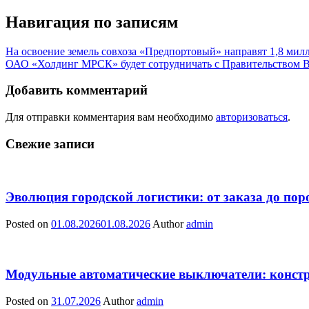
Навигация по записям
На освоение земель совхоза «Предпортовый» направят 1,8 мил
ОАО «Холдинг МРСК» будет сотрудничать с Правительством В
Добавить комментарий
Для отправки комментария вам необходимо
авторизоваться
.
Свежие записи
Эволюция городской логистики: от заказа до пор
Posted on
01.08.2026
01.08.2026
Author
admin
Модульные автоматические выключатели: констр
Posted on
31.07.2026
Author
admin