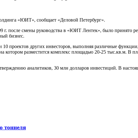
лдинга «ЮИТ», сообщает «Деловой Петербург».
09 г. после смены руководства в «ЮИТ Лентек», было принято 
ный бизнес.
10 проектов других инвесторов, выполняя различные функции, в
на котором разместится комплекс площадью 20-25 тыс.кв.м. В п
тверждению аналитиков, 30 млн долларов инвестиций. В настоя
о тоннеля