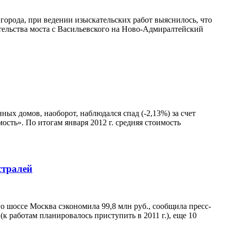
города, при ведении изыскательских работ выяснилось, что
ельства моста с Васильевского на Ново-Адмиралтейский
ых домов, наоборот, наблюдался спад (-2,13%) за счет
ость». По итогам января 2012 г. средняя стоимость
стралей
 шоссе Москва сэкономила 99,8 млн руб., сообщила пресс-
 работам планировалось приступить в 2011 г.), еще 10