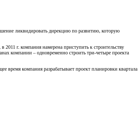
решение ликвидировать дирекцию по развитию, которую
 2011 г. компания намерена приступить к строительству
ланах компании – одновременно строить три-четыре проекта
щее время компания разрабатывает проект планировки квартала