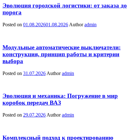
Эволюция городской логистики: от заказа до
порога
Posted on
01.08.2026
01.08.2026
Author
admin
Модульные автоматические выключатели:
конструкция, принцип работы и критерии
выбора
Posted on
31.07.2026
Author
admin
Эволюция и механика: Погружение в мир
коробок передач ВАЗ
Posted on
29.07.2026
Author
admin
Комплексный подход к проектированию