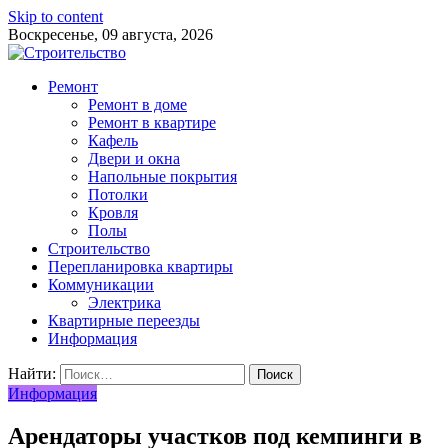
Skip to content
Воскресенье, 09 августа, 2026
Ремонт
Ремонт в доме
Ремонт в квартире
Кафель
Двери и окна
Напольные покрытия
Потолки
Кровля
Полы
Строительство
Перепланировка квартиры
Коммуникации
Электрика
Квартирные переезды
Информация
Найти:
Информация
Арендаторы участков под кемпинги в