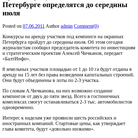
Петербурге определятся до середины
июля
Posted on
07.06.2011
Author
admin
Comment(0)
Конкурсы на аренду участков под кемпинги на окраинах
Петербурга пройдут до середины июля. Об этом сегодня
журналистам сообщил председатель комитета по инвестициям
и стратегическим проектам Алексей Чичканов, передает
«БалтИнфо».
8 земельных участков площадью от 1 до 10 га будут отданы в
аренду на 15 лет без права возведения капитальных строений.
Они будут объединены в лоты по 2-3 участка.
По словам А.Чичканова, на них возможно создание
кемпингов от двух до пяти звезд. Всего в гостиничных
комплексах смогут останавливаться 2-3 тыс. автомобилистов
одновременно.
Интерес к наделам уже проявили шесть российских и
иностранных компаний. Стартовые цены, как утверждает
глава комитета, будут «довольно низкими».