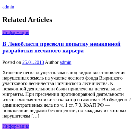
admin
Related Articles
Информация
В Ленобласти пресекли попытку незаконной
разработки песчаного карьера
Posted on
25.01.2013
Author
admin
Хищение песка осуществлялась под видом восстановления
нарушенных земель на участке лесного фонда Вырицкого
участкового лесничества Гатчинского лесничества. К
незаконной деятельности были привлечены нелегальные
мигранты. При пресечении противоправной деятельности
изъята тяжелая техника: экскаватор и самосвал. Возбуждено 2
административных дела по ч. 1 ст. 7.3. КоАП РФ —
пользование недрами без лицензии, по каждому из которых
нарушителям […]
Информация