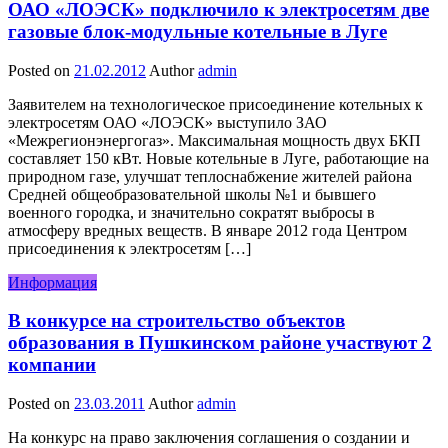
ОАО «ЛОЭСК» подключило к электросетям две
газовые блок-модульные котельные в Луге
Posted on
21.02.2012
Author
admin
Заявителем на технологическое присоединение котельных к
электросетям ОАО «ЛОЭСК» выступило ЗАО
«Межрегионэнергогаз». Максимальная мощность двух БКП
составляет 150 кВт. Новые котельные в Луге, работающие на
природном газе, улучшат теплоснабжение жителей района
Средней общеобразовательной школы №1 и бывшего
военного городка, и значительно сократят выбросы в
атмосферу вредных веществ. В январе 2012 года Центром
присоединения к электросетям […]
Информация
В конкурсе на строительство объектов
образования в Пушкинском районе участвуют 2
компании
Posted on
23.03.2011
Author
admin
На конкурс на право заключения соглашения о создании и