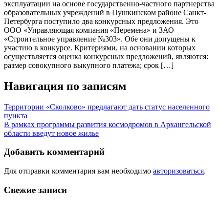
эксплуатации на основе государственно-частного партнерства
образовательных учреждений в Пушкинском районе Санкт-
Петербурга поступило два конкурсных предложения. Это
ООО «Управляющая компания «Перемена» и ЗАО
«Строительное управление №303». Обе они допущены к
участию в конкурсе. Критериями, на основании которых
осуществляется оценка конкурсных предложений, являются:
размер совокупного выкупного платежа; срок […]
Навигация по записям
Территории «Сколково» предлагают дать статус населенного
пункта
В рамках программы развития космодромов в Архангельской
области введут новое жилье
Добавить комментарий
Для отправки комментария вам необходимо
авторизоваться
.
Свежие записи