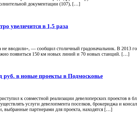
полнительной документации (107), […]
ро увеличится в 1,5 раза
 не вводили», — сообщил столичный градоначальник. В 2013 год
олжно появиться 150 км новых линий и 70 новых станций. […]
д руб. в новые проекты в Подмосковье
риступил к совместной реализации девелоперских проектов в б
существлять услуги девелопмента поселков, брокериджа и консал
и, выбранные партнерами для проекта, находятся […]