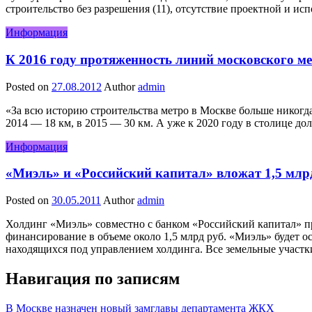
строительство без разрешения (11), отсутствие проектной и ис
Информация
К 2016 году протяженность линий московского мет
Posted on
27.08.2012
Author
admin
«За всю историю строительства метро в Москве больше никогда
2014 — 18 км, в 2015 — 30 км. А уже к 2020 году в столице д
Информация
«Миэль» и «Российский капитал» вложат 1,5 млр
Posted on
30.05.2011
Author
admin
Холдинг «Миэль» совместно с банком «Российский капитал» п
финансирование в объеме около 1,5 млрд руб. «Миэль» будет о
находящихся под управлением холдинга. Все земельные участк
Навигация по записям
В Москве назначен новый замглавы департамента ЖКХ