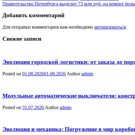
Правительство Петербурга выделит 73 млн руб. на ремонт бол
Добавить комментарий
Для отправки комментария вам необходимо
авторизоваться
.
Свежие записи
Эволюция городской логистики: от заказа до пор
Posted on
01.08.2026
01.08.2026
Author
admin
Модульные автоматические выключатели: констр
Posted on
31.07.2026
Author
admin
Эволюция и механика: Погружение в мир коробо