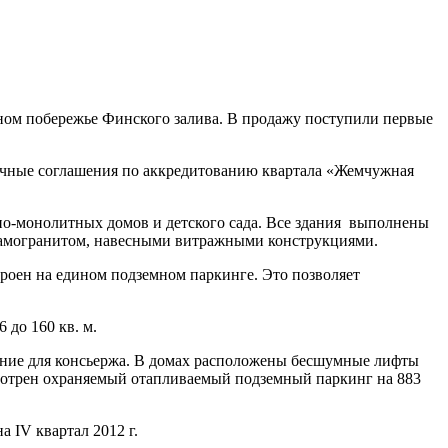
ном побережье Финского залива. В продажу поступили первые
чные соглашения по аккредитованию квартала «Жемчужная
но-монолитных домов и детского сада. Все здания выполнены
рамогранитом, навесными витражными конструкциями.
троен на едином подземном паркинге. Это позволяет
до 160 кв. м.
щение для консьержа. В домах расположены бесшумные лифты
смотрен охраняемый отапливаемый подземный паркинг на 883
 IV квартал 2012 г.