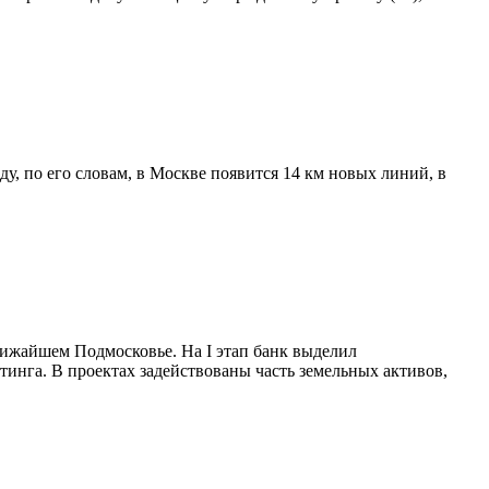
у, по его словам, в Москве появится 14 км новых линий, в
лижайшем Подмосковье. На I этап банк выделил
тинга. В проектах задействованы часть земельных активов,