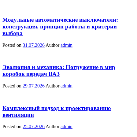
Модульные автоматические выключатели:
конструкция, принцип работы и критерии
выбора
Posted on
31.07.2026
Author
admin
Эволюция и механика: Погружение в мир
коробок передач ВАЗ
Posted on
29.07.2026
Author
admin
Комплексный подход к проектированию
вентиляции
Posted on
25.07.2026
Author
admin