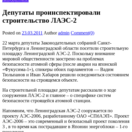
Депутаты проинспектировали
строительство ЛАЭС-2
Posted on
23.03.2011
Author
admin
Comment(0)
22 марта депутаты Законодательных собраний Санкт-
Петербурга и Ленинградской области посетили строительную
площадку Ленинградской АЭС-2. Поскольку внимание
мировой общественности заострено на проблемах
безопасности атомной сферы (после аварии на японской
«Фукусима-1»), спикеры обоих парламентов — Вадим
Тюльпанов и Иван Хабаров решили осведомиться состоянием
безопасности на строящемся объекте.
На строительной площадке депутатам рассказали о ходе
сооружения ЛАЭС-2 и главное – о специфике систем
безопасности строящейся атомной станции.
Напомним, что Ленинградская АЭС-2 сооружается по
проекту АЭС-2006, разработанному ОАО «СПбАЭП». Проект
АЭС-2006 – это современный и безопасный проект поколения
3 , в то время как пострадавшие в Японии энергоблоки – 1-го
поколения.