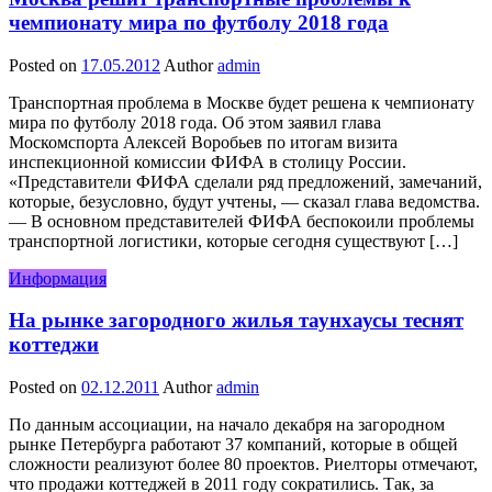
чемпионату мира по футболу 2018 года
Posted on
17.05.2012
Author
admin
Транспортная проблема в Москве будет решена к чемпионату
мира по футболу 2018 года. Об этом заявил глава
Москомспорта Алексей Воробьев по итогам визита
инспекционной комиссии ФИФА в столицу России.
«Представители ФИФА сделали ряд предложений, замечаний,
которые, безусловно, будут учтены, — сказал глава ведомства.
— В основном представителей ФИФА беспокоили проблемы
транспортной логистики, которые сегодня существуют […]
Информация
На рынке загородного жилья таунхаусы теснят
коттеджи
Posted on
02.12.2011
Author
admin
По данным ассоциации, на начало декабря на загородном
рынке Петербурга работают 37 компаний, которые в общей
сложности реализуют более 80 проектов. Риелторы отмечают,
что продажи коттеджей в 2011 году сократились. Так, за