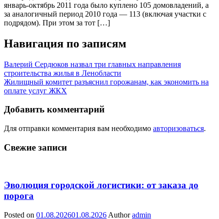
январь-октябрь 2011 года было куплено 105 домовладений, а
за аналогичный период 2010 года — 113 (включая участки с
подрядом). При этом за тот […]
Навигация по записям
Валерий Сердюков назвал три главных направления
строительства жилья в Ленобласти
Жилищный комитет разъяснил горожанам, как экономить на
оплате услуг ЖКХ
Добавить комментарий
Для отправки комментария вам необходимо
авторизоваться
.
Свежие записи
Эволюция городской логистики: от заказа до
порога
Posted on
01.08.2026
01.08.2026
Author
admin