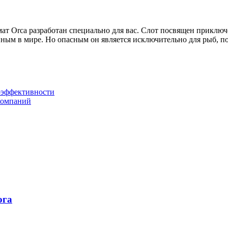
мат Orca разработан специально для вас. Слот посвящен приключ
ным в мире. Но опасным он является исключительно для рыб, по
гоэффективности
компаний
ога