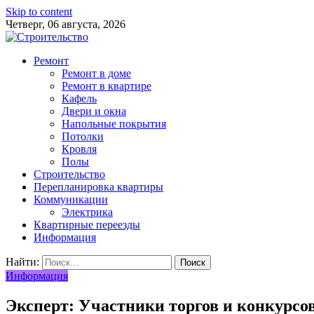
Skip to content
Четверг, 06 августа, 2026
Ремонт
Ремонт в доме
Ремонт в квартире
Кафель
Двери и окна
Напольные покрытия
Потолки
Кровля
Полы
Строительство
Перепланировка квартиры
Коммуникации
Электрика
Квартирные переезды
Информация
Найти:
Информация
Эксперт: Участники торгов и конкурсов