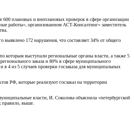
 600 плановых и внеплановых проверок в сфере организации
льные работы», организованном АСТ-Консалтинг» заместитель
тва.
его выявлено 172 нарушения, что составляет 34% от общего
по которым выступали региональные органы власти, а также 5
 регионального заказа и 80% в сфере муниципального
и в 4 из 5 случаев проверки госзаказа для муниципальных
тов РФ, которые реализуют госзаказ на территории
 муниципальные власти, И. Соколова объяснила «петербургской
к правило, выше.