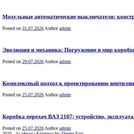
Модульные автоматические выключатели: констр
Posted on
31.07.2026
Author
admin
Эволюция и механика: Погружение в мир коробо
Posted on
29.07.2026
Author
admin
Комплексный подход к проектированию вентиля
Posted on
25.07.2026
Author
admin
Коробка передач ВАЗ 2107: устройство, эксплуат
Posted on
25.07.2026
Author
admin
2025 - 1c-pbr.ru
|
Eggnews by
Theme Egg
.