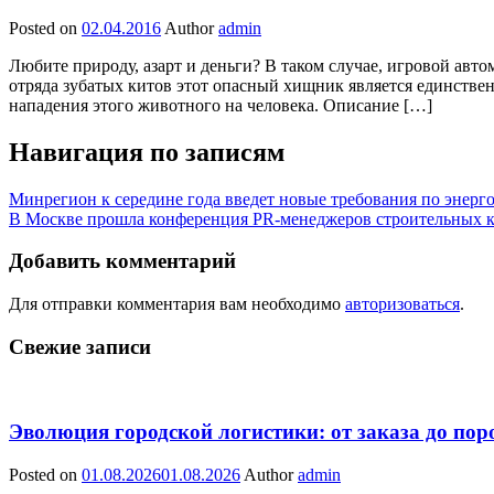
Posted on
02.04.2016
Author
admin
Любите природу, азарт и деньги? В таком случае, игровой авто
отряда зубатых китов этот опасный хищник является единствен
нападения этого животного на человека. Описание […]
Навигация по записям
Минрегион к середине года введет новые требования по энер
В Москве прошла конференция PR-менеджеров строительных 
Добавить комментарий
Для отправки комментария вам необходимо
авторизоваться
.
Свежие записи
Эволюция городской логистики: от заказа до пор
Posted on
01.08.2026
01.08.2026
Author
admin