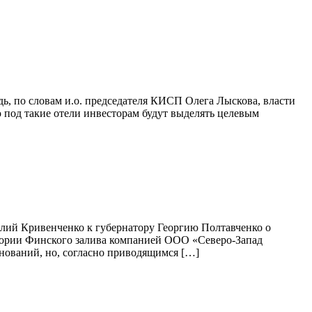
ь, по словам и.о. председателя КИСП Олега Лыскова, власти
 под такие отели инвесторам будут выделять целевым
олий Кривенченко к губернатору Георгию Полтавченко о
тории Финского залива компанией ООО «Северо-Запад
снований, но, согласно приводящимся […]