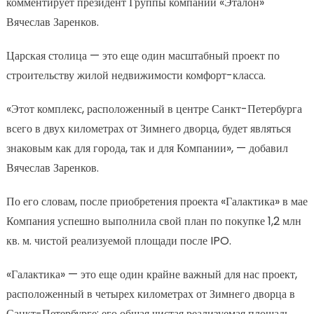
комментирует президент Группы компаний «Эталон»
Вячеслав Заренков.
Царская столица — это еще один масштабный проект по
строительству жилой недвижимости комфорт-класса.
«Этот комплекс, расположенный в центре Санкт-Петербурга
всего в двух километрах от Зимнего дворца, будет являться
знаковым как для города, так и для Компании», — добавил
Вячеслав Заренков.
По его словам, после приобретения проекта «Галактика» в мае
Компания успешно выполнила свой план по покупке 1,2 млн
кв. м. чистой реализуемой площади после IPO.
«Галактика» — это еще один крайне важный для нас проект,
расположенный в четырех километрах от Зимнего дворца в
Санкт-Петербурге; его общая чистая реализуемая площадь