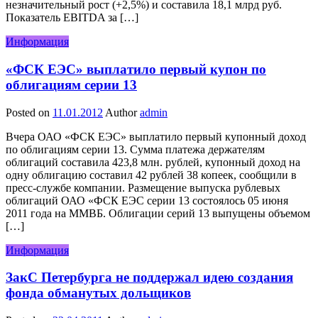
незначительный рост (+2,5%) и составила 18,1 млрд руб.
Показатель EBITDA за […]
Информация
«ФСК ЕЭС» выплатило первый купон по
облигациям серии 13
Posted on
11.01.2012
Author
admin
Вчера ОАО «ФСК ЕЭС» выплатило первый купонный доход
по облигациям серии 13. Сумма платежа держателям
облигаций составила 423,8 млн. рублей, купонный доход на
одну облигацию составил 42 рублей 38 копеек, сообщили в
пресс-службе компании. Размещение выпуска рублевых
облигаций ОАО «ФСК ЕЭС серии 13 состоялось 05 июня
2011 года на ММВБ. Облигации серий 13 выпущены объемом
[…]
Информация
ЗакС Петербурга не поддержал идею создания
фонда обманутых дольщиков