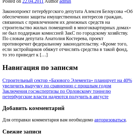
Posted on
22.04.2011
Author
admin
Законопроект петербургского депутата Алексея Белоусова «Об
обеспечении защиты имущественных интересов граждан,
связанных с привлечением их денежных средств на
строительство жилых помещений в многоквартирных домах»
не был поддержан комиссией ЗакС по городскому хозяйству.
По словам депутата Анатолия Костерева, проект
противоречит федеральному законодательству. «Кроме того,
если застройщиков обяжут отчислять средства в такой фонд,
то это приведет к […]
Навигация по записям
Строительный сектор «Базового Элемента» планирует на 40%
увеличить выручку по сравнению с прошлым годом
Заключения госэкспертизы по Орловскому тоннелю
петербургские власти надеются получить в августе
Добавить комментарий
Для отправки комментария вам необходимо
авторизоваться
.
Свежие записи