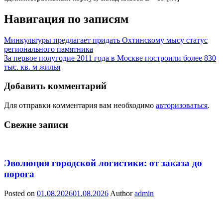
Навигация по записям
Минкультуры предлагает придать Охтинскому мысу статус
регионального памятника
За первое полугодие 2011 года в Москве построили более 830
тыс. кв. м жилья
Добавить комментарий
Для отправки комментария вам необходимо
авторизоваться
.
Свежие записи
Эволюция городской логистики: от заказа до
порога
Posted on
01.08.2026
01.08.2026
Author
admin