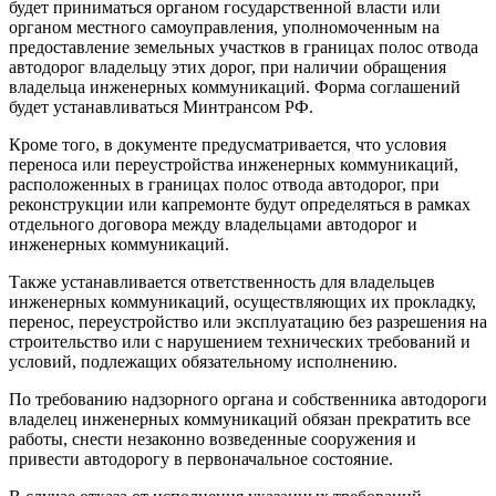
будет приниматься органом государственной власти или
органом местного самоуправления, уполномоченным на
предоставление земельных участков в границах полос отвода
автодорог владельцу этих дорог, при наличии обращения
владельца инженерных коммуникаций. Форма соглашений
будет устанавливаться Минтрансом РФ.
Кроме того, в документе предусматривается, что условия
переноса или переустройства инженерных коммуникаций,
расположенных в границах полос отвода автодорог, при
реконструкции или капремонте будут определяться в рамках
отдельного договора между владельцами автодорог и
инженерных коммуникаций.
Также устанавливается ответственность для владельцев
инженерных коммуникаций, осуществляющих их прокладку,
перенос, переустройство или эксплуатацию без разрешения на
строительство или с нарушением технических требований и
условий, подлежащих обязательному исполнению.
По требованию надзорного органа и собственника автодороги
владелец инженерных коммуникаций обязан прекратить все
работы, снести незаконно возведенные сооружения и
привести автодорогу в первоначальное состояние.