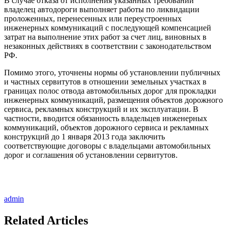
В случае отказа от исполнения указанных требований
владелец автодороги выполняет работы по ликвидации
проложенных, перенесенных или переустроенных
инженерных коммуникаций с последующей компенсацией
затрат на выполнение этих работ за счет лиц, виновных в
незаконных действиях в соответствии с законодательством
РФ.
Помимо этого, уточнены нормы об установлении публичных
и частных сервитутов в отношении земельных участках в
границах полос отвода автомобильных дорог для прокладки
инженерных коммуникаций, размещения объектов дорожного
сервиса, рекламных конструкций и их эксплуатации. В
частности, вводится обязанность владельцев инженерных
коммуникаций, объектов дорожного сервиса и рекламных
конструкций до 1 января 2013 года заключить
соответствующие договоры с владельцами автомобильных
дорог и соглашения об установлении сервитутов.
admin
Related Articles