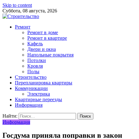
Skip to content
Суббота, 08 августа, 2026
Ремонт
Ремонт в доме
Ремонт в квартире
Кафель
Двери и окна
Напольные покрытия
Потолки
Кровля
Полы
Строительство
Перепланировка квартиры
Коммуникации
Электрика
Квартирные переезды
Информация
Найти:
Информация
Госдума приняла поправки в закон