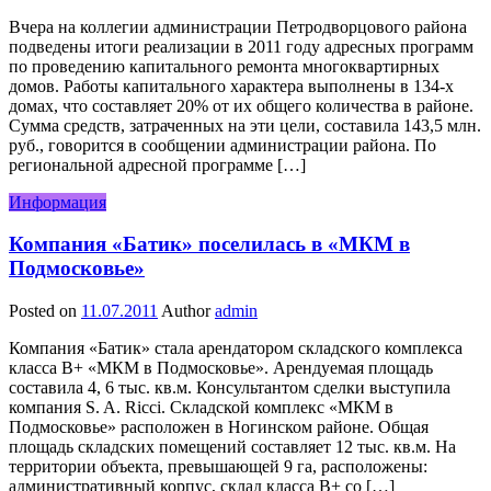
Вчера на коллегии администрации Петродворцового района
подведены итоги реализации в 2011 году адресных программ
по проведению капитального ремонта многоквартирных
домов. Работы капитального характера выполнены в 134-х
домах, что составляет 20% от их общего количества в районе.
Сумма средств, затраченных на эти цели, составила 143,5 млн.
руб., говорится в сообщении администрации района. По
региональной адресной программе […]
Информация
Компания «Батик» поселилась в «МКМ в
Подмосковье»
Posted on
11.07.2011
Author
admin
Компания «Батик» стала арендатором складского комплекса
класса В+ «МКМ в Подмосковье». Арендуемая площадь
составила 4, 6 тыс. кв.м. Консультантом сделки выступила
компания S. A. Ricci. Складской комплекс «МКМ в
Подмосковье» расположен в Ногинском районе. Общая
площадь складских помещений составляет 12 тыс. кв.м. На
территории объекта, превышающей 9 га, расположены:
административный корпус, склад класса В+ со […]