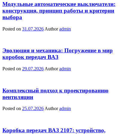
Модульные автоматические выключатели:
конструкция, принцип работы и критерии
выбора
Posted on
31.07.2026
Author
admin
Эволюция и механика: Погружение в мир
коробок передач ВАЗ
Posted on
29.07.2026
Author
admin
Комплексный подход к проектированию
вентиляции
Posted on
25.07.2026
Author
admin
Коробка передач ВАЗ 2107: устройство,