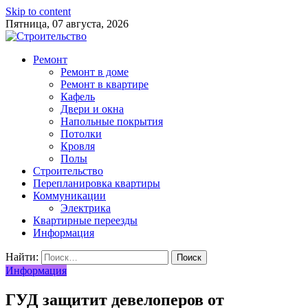
Skip to content
Пятница, 07 августа, 2026
Ремонт
Ремонт в доме
Ремонт в квартире
Кафель
Двери и окна
Напольные покрытия
Потолки
Кровля
Полы
Строительство
Перепланировка квартиры
Коммуникации
Электрика
Квартирные переезды
Информация
Найти:
Информация
ГУД защитит девелоперов от