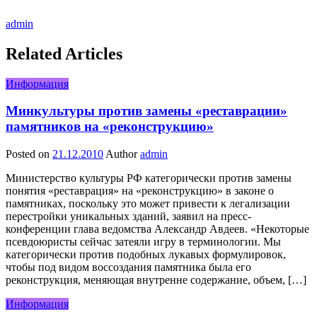
admin
Related Articles
Информация
Минкультуры против замены «реставрации»
памятников на «реконструкцию»
Posted on
21.12.2010
Author
admin
Министерство культуры РФ категорически против замены
понятия «реставрация» на «реконструкцию» в законе о
памятниках, поскольку это может привести к легализации
перестройки уникальных зданий, заявил на пресс-
конференции глава ведомства Александр Авдеев. «Некоторые
псевдоюристы сейчас затеяли игру в терминологии. Мы
категорически против подобных лукавых формулировок,
чтобы под видом воссоздания памятника была его
реконструкция, меняющая внутренне содержание, объем, […]
Информация