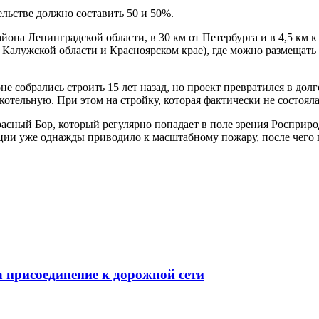
льстве должно составить 50 и 50%.
она Ленинградской области, в 30 км от Петербурга и в 4,5 км к
Калужской области и Красноярском крае), где можно размещать 
е собрались строить 15 лет назад, но проект превратился в до
отельную. При этом на стройку, которая фактически не состояла
асный Бор, который регулярно попадает в поле зрения Росприро
и уже однажды приводило к масштабному пожару, после чего по
а присоединение к дорожной сети