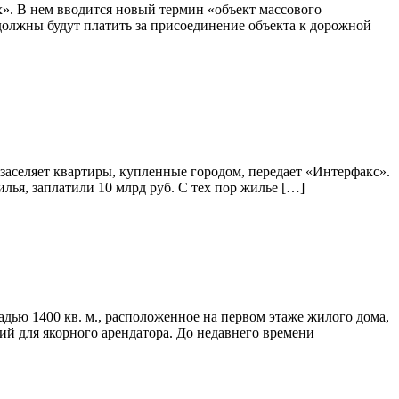
. В нем вводится новый термин «объект массового
 должны будут платить за присоединение объекта к дорожной
заселяет квартиры, купленные городом, передает «Интерфакс».
лья, заплатили 10 млрд руб. С тех пор жилье […]
адью 1400 кв. м., расположенное на первом этаже жилого дома,
ний для якорного арендатора. До недавнего времени