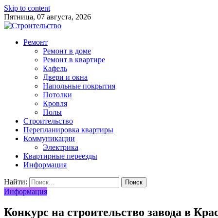
Skip to content
Пятница, 07 августа, 2026
Ремонт
Ремонт в доме
Ремонт в квартире
Кафель
Двери и окна
Напольные покрытия
Потолки
Кровля
Полы
Строительство
Перепланировка квартиры
Коммуникации
Электрика
Квартирные переезды
Информация
Найти:
Информация
Конкурс на строительство завода в Крас