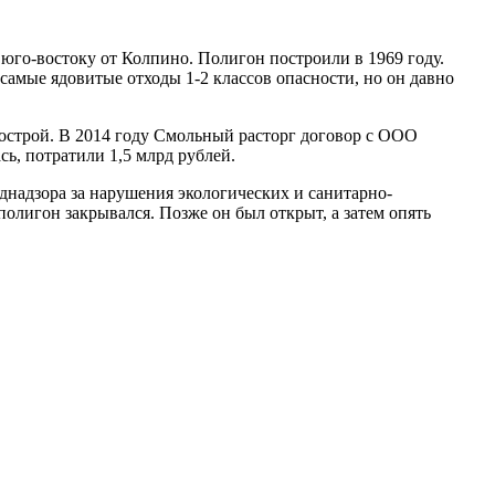
 юго-востоку от Колпино. Полигон построили в 1969 году.
самые ядовитые отходы 1-2 классов опасности, но он давно
лгострой. В 2014 году Смольный расторг договор с ООО
сь, потратили 1,5 млрд рублей.
днадзора за нарушения экологических и санитарно-
лигон закрывался. Позже он был открыт, а затем опять