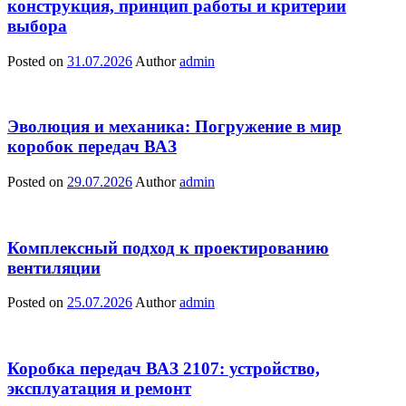
конструкция, принцип работы и критерии
выбора
Posted on
31.07.2026
Author
admin
Эволюция и механика: Погружение в мир
коробок передач ВАЗ
Posted on
29.07.2026
Author
admin
Комплексный подход к проектированию
вентиляции
Posted on
25.07.2026
Author
admin
Коробка передач ВАЗ 2107: устройство,
эксплуатация и ремонт