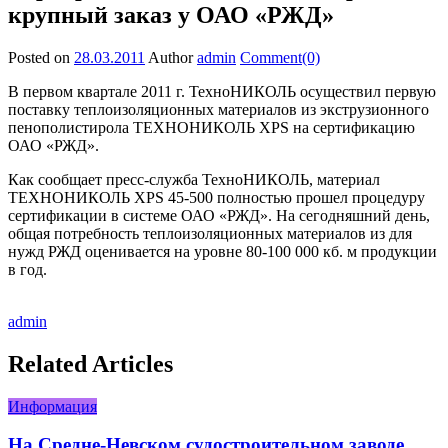
крупный заказ у ОАО «РЖД»
Posted on
28.03.2011
Author
admin
Comment(0)
В первом квартале 2011 г. ТехноНИКОЛЬ осуществил первую
поставку теплоизоляционных материалов из экструзионного
пенополистирола ТЕХНОНИКОЛЬ XPS на сертификацию
ОАО «РЖД».
Как сообщает пресс-служба ТехноНИКОЛЬ, материал
ТЕХНОНИКОЛЬ XPS 45-500 полностью прошел процедуру
сертификации в системе ОАО «РЖД». На сегодняшний день,
общая потребность теплоизоляционных материалов из для
нужд РЖД оценивается на уровне 80-100 000 кб. м продукции
в год.
admin
Related Articles
Информация
На Средне-Невском судостроительном заводе