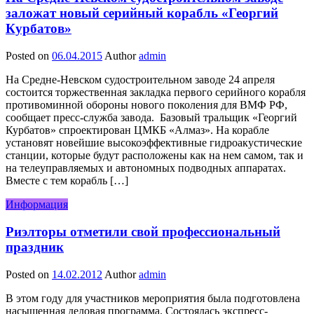
заложат новый серийный корабль «Георгий
Курбатов»
Posted on
06.04.2015
Author
admin
На Средне-Невском судостроительном заводе 24 апреля
состоится торжественная закладка первого серийного корабля
противоминной обороны нового поколения для ВМФ РФ,
сообщает пресс-служба завода. Базовый тральщик «Георгий
Курбатов» спроектирован ЦМКБ «Алмаз». На корабле
установят новейшие высокоэффективные гидроакустические
станции, которые будут расположены как на нем самом, так и
на телеуправляемых и автономных подводных аппаратах.
Вместе с тем корабль […]
Информация
Риэлторы отметили свой профессиональный
праздник
Posted on
14.02.2012
Author
admin
В этом году для участников мероприятия была подготовлена
насыщенная деловая программа. Состоялась экспресс-