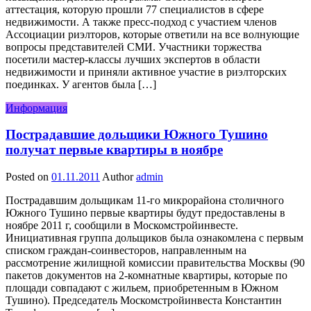
аттестация, которую прошли 77 специалистов в сфере
недвижимости. А также пресс-подход с участием членов
Ассоциации риэлторов, которые ответили на все волнующие
вопросы представителей СМИ. Участники торжества
посетили мастер-классы лучших экспертов в области
недвижимости и приняли активное участие в риэлторских
поединках. У агентов была […]
Информация
Пострадавшие дольщики Южного Тушино
получат первые квартиры в ноябре
Posted on
01.11.2011
Author
admin
Пострадавшим дольщикам 11-го микрорайона столичного
Южного Тушино первые квартиры будут предоставлены в
ноябре 2011 г, сообщили в Москомстройинвесте.
Инициативная группа дольщиков была ознакомлена с первым
списком граждан-соинвесторов, направленным на
рассмотрение жилищной комиссии правительства Москвы (90
пакетов документов на 2-комнатные квартиры, которые по
площади совпадают с жильем, приобретенным в Южном
Тушино). Председатель Москомстройинвеста Константин