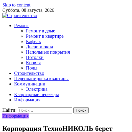
Skip to content
Суббота, 08 августа, 2026
Ремонт
Ремонт в доме
Ремонт в квартире
Кафель
Двери и окна
Напольные покрытия
Потолки
Кровля
Полы
Строительство
Перепланировка квартиры
Коммуникации
Электрика
Квартирные переезды
Информация
Найти:
Информация
Корпорация ТехноНИКОЛЬ берет