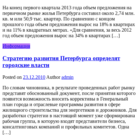
На конец первого квартала 2013 года объем предложения на
первичном рынке жилья Петербурга составил около 2,74 млн.
кв. м или 50,9 тыс. квартир. По сравнению с концом
прошлого года объем предложения вырос на 18% в квартирах
и на 11% в квадратных метрах. «Для сравнения, за весь 2012
год объем предложения вырос на 34% в квартирах […]
Информация
Стратегию развития Петербурга определят
городские власти
Posted on
23.12.2010
Author
admin
По словам чиновника, в результате проведенных работ рынку
представят обоснованный документ, после принятия которого
появится возможность вносить коррективы в Генеральный
план города и отраслевые программы развития в сфере
жилищного строительства для энергетиков и дорожников. Для
разработки стратегии в настоящий момент уже сформирована
рабочая группа, в которую входят представители бизнеса,
консалтинговых компаний и профильных комитетов. Одна
[…]