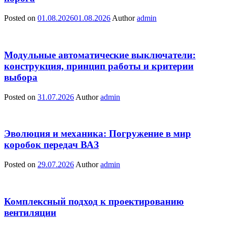
Posted on
01.08.2026
01.08.2026
Author
admin
Модульные автоматические выключатели:
конструкция, принцип работы и критерии
выбора
Posted on
31.07.2026
Author
admin
Эволюция и механика: Погружение в мир
коробок передач ВАЗ
Posted on
29.07.2026
Author
admin
Комплексный подход к проектированию
вентиляции