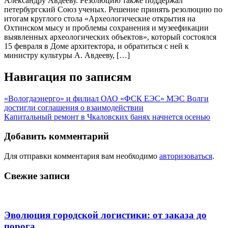
Александру Авдееву. Резолюцию также поддержал
петербургский Союз ученых. Решение принять резолюцию по
итогам круглого стола «Археологические открытия на
Охтинском мысу и проблемы сохранения и музеефикации
выявленных археологических объектов», который состоялся
15 февраля в Доме архитектора, и обратиться с ней к
министру культуры А. Авдееву, […]
Навигация по записям
«Вологдаэнерго» и филиал ОАО «ФСК ЕЭС» МЭС Волги
достигли соглашения о взаимодействии
Капитальный ремонт в Чкаловских банях начнется осенью
Добавить комментарий
Для отправки комментария вам необходимо
авторизоваться
.
Свежие записи
Эволюция городской логистики: от заказа до
порога