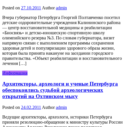
Posted on
27.10.2011
Author
admin
Вчера губернатор Петербурга Георгий Полтавченко посетил
детские оздоровительные учреждения Калининского района
— центр восстановительной медицины и реабилитации
«Биосвязь» и детско-юношескую спортивную школу
олимпийского резерва №3. По словам губернатора, визит
напрямую связан с выполнением программы сохранения
здоровья детей и популяризации здорового образа жизни,
которая была принята накануне на заседании городского
правительства. «Объект реабилитации и восстановительного
лечения […]
Информация
Архитекторы, археологи и ученые Петербурга
обеспокоились судьбой археологических
открытий на Охтинском мысу
Posted on
24.02.2011
Author
admin
Ведущие архитекторы, археологи, историки Петербурга
приняли резолюцию-обращение к министру культуры России