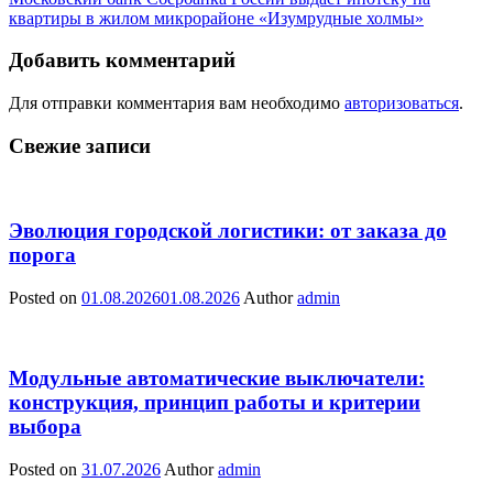
квартиры в жилом микрорайоне «Изумрудные холмы»
Добавить комментарий
Для отправки комментария вам необходимо
авторизоваться
.
Свежие записи
Эволюция городской логистики: от заказа до
порога
Posted on
01.08.2026
01.08.2026
Author
admin
Модульные автоматические выключатели:
конструкция, принцип работы и критерии
выбора
Posted on
31.07.2026
Author
admin