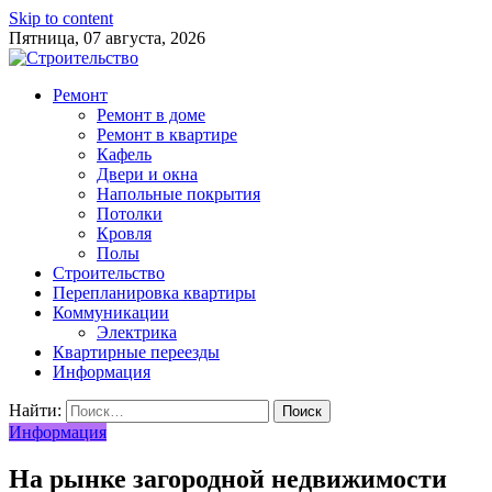
Skip to content
Пятница, 07 августа, 2026
Ремонт
Ремонт в доме
Ремонт в квартире
Кафель
Двери и окна
Напольные покрытия
Потолки
Кровля
Полы
Строительство
Перепланировка квартиры
Коммуникации
Электрика
Квартирные переезды
Информация
Найти:
Информация
На рынке загородной недвижимости