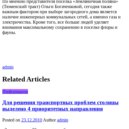
По мнению представителя поселка «Земляничная поляна»
(Тюменский тракт) Ольги Богаченковой, сегодня также
важным фактором при выборе загородного дома является
наличие инженерных коммунальных сетей, а именно газа и
электричества. Кроме того, все больше людей уделяет
внимания максимальному сохранению в поселке флоры и
фауны.
admin
Related Articles
Информация
Для решения транспортных проблем столицы
выделено 4 приоритетных направления
Posted on
23.12.2010
Author
admin