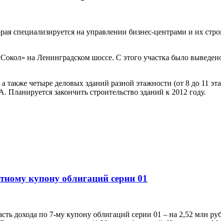
рая специализируется на управлении бизнес-центрами и их стро
«Сокол» на Ленинградском шоссе. С этого участка было выведено
а также четыре деловых зданий разной этажности (от 8 до 11 э
. Планируется закончить строительство зданий к 2012 году.
тному купону облигаций серии 01
 дохода по 7-му купону облигаций серии 01 – на 2,52 млн руб.