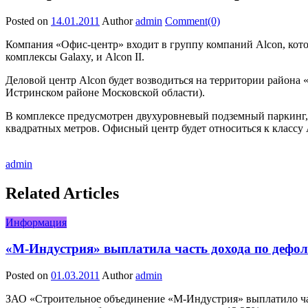
Posted on
14.01.2011
Author
admin
Comment(0)
Компания «Офис-центр» входит в группу компаний Alcon, кото
комплексы Galaxy, и Alcon II.
Деловой центр Alcon будет возводиться на территории района 
Истринском районе Московской области).
В комплексе предусмотрен двухуровневый подземный паркинг, 
квадратных метров. Офисный центр будет относиться к классу А
admin
Related Articles
Информация
«М-Индустрия» выплатила часть дохода по дефол
Posted on
01.03.2011
Author
admin
ЗАО «Строительное объединение «М-Индустрия» выплатило часть