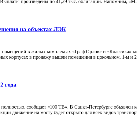
. Выплаты произведены по 41,29 тыс. облигаций. Напомним, «М
ещения на объектах ЛЭК
 помещений в жилых комплексах «Граф Орлов» и «Классика» к
ых корпусах в продажу вышли помещения в цокольном, 1-м и 2-м
2 года
е полностью, сообщает «100 ТВ». В Санкт-Петербурге объявлен 
укции движение на мосту будет открыто для всех видов транспор