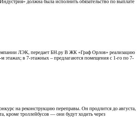
-Индустрия» должна была исполнить обязательство по выплате
омпании ЛЭК, передает БН.ру В ЖК «Граф Орлов» реализацию
 этажах; в 7-этажных – предлагаются помещения с 1-го по 7-
конкурс на реконструкцию переправы. Он продлится до августа,
та, кроме троллейбусов — они будут ходить через