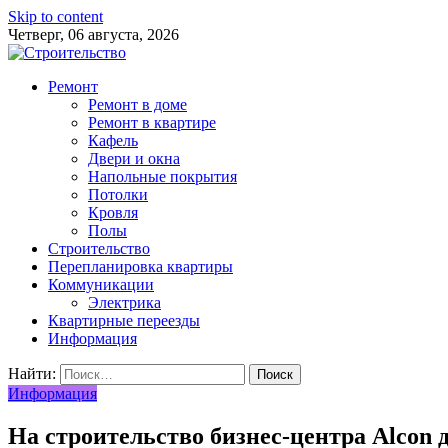
Skip to content
Четверг, 06 августа, 2026
Ремонт
Ремонт в доме
Ремонт в квартире
Кафель
Двери и окна
Напольные покрытия
Потолки
Кровля
Полы
Строительство
Перепланировка квартиры
Коммуникации
Электрика
Квартирные переезды
Информация
Найти:
Информация
На строительство бизнес-центра Alcon 