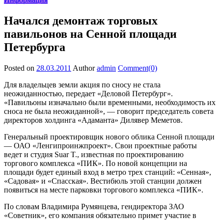
Начался демонтаж торговых
павильонов на Сенной площади
Петербурга
Posted on
28.03.2011
Author
admin
Comment(0)
Для владельцев земли акция по сносу не стала
неожиданностью, передает «Деловой Петербург».
«Павильоны изначально были временными, необходимость их
сноса не была неожиданной», — говорит председатель совета
директоров холдинга «Адаманта» Дилявер Меметов.
Генеральный проектировщик нового облика Сенной площади
— ОАО «Ленгипроинжпроект». Свои проектные работы
ведет и студия Suar T., известная по проектированию
торгового комплекса «ПИК». По новой концепции на
площади будет единый вход в метро трех станций: «Сенная»,
«Садовая» и «Спасская». Вестибюль этой станции должен
появиться на месте парковки торгового комплекса «ПИК».
По словам Владимира Румянцева, гендиректора ЗАО
«Советник», его компания обязательно примет участие в