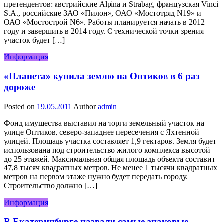
претендентов: австрийские Alpina и Strabag, французская Vinci
S.A., российские ЗАО «Пилон», ОАО «Мостотряд N19» и
ОАО «Мостострой N6». Работы планируется начать в 2012
году и завершить в 2014 году. С технической точки зрения
участок будет […]
Информация
«Планета» купила землю на Оптиков в 6 раз
дороже
Posted on
19.05.2011
Author
admin
Фонд имущества выставил на торги земельный участок на
улице Оптиков, северо-западнее пересечения с Яхтенной
улицей. Площадь участка составляет 1,9 гектаров. Земля будет
использована под строительство жилого комплекса высотой
до 25 этажей. Максимальная общая площадь объекта составит
47,8 тысяч квадратных метров. Не менее 1 тысячи квадратных
метров на первом этаже нужно будет передать городу.
Строительство должно […]
Информация
В Екатеринбурге назвали самые знаковые