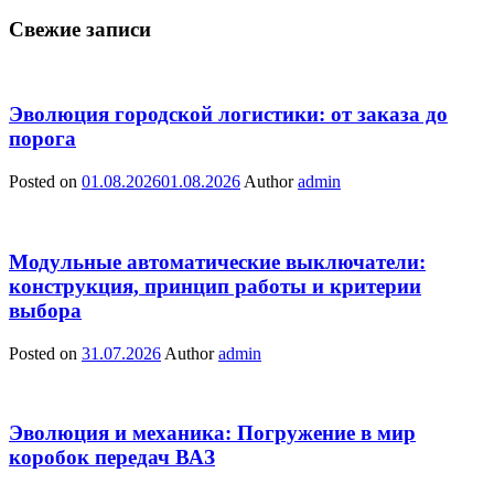
Свежие записи
Эволюция городской логистики: от заказа до
порога
Posted on
01.08.2026
01.08.2026
Author
admin
Модульные автоматические выключатели:
конструкция, принцип работы и критерии
выбора
Posted on
31.07.2026
Author
admin
Эволюция и механика: Погружение в мир
коробок передач ВАЗ