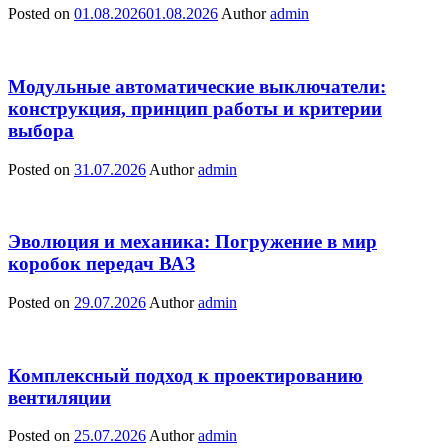
Posted on
01.08.2026
01.08.2026
Author
admin
Модульные автоматические выключатели:
конструкция, принцип работы и критерии
выбора
Posted on
31.07.2026
Author
admin
Эволюция и механика: Погружение в мир
коробок передач ВАЗ
Posted on
29.07.2026
Author
admin
Комплексный подход к проектированию
вентиляции
Posted on
25.07.2026
Author
admin