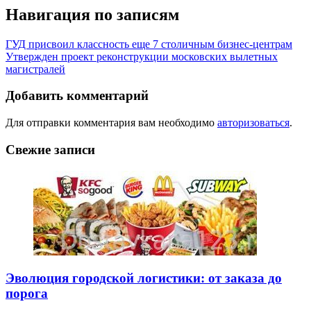
Навигация по записям
ГУД присвоил классность еще 7 столичным бизнес-центрам
Утвержден проект реконструкции московских вылетных
магистралей
Добавить комментарий
Для отправки комментария вам необходимо
авторизоваться
.
Свежие записи
Эволюция городской логистики: от заказа до
порога