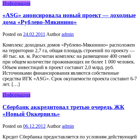
Информация
«ASG» анонсировала новый проект — доходные
дома «Рублево-Мякинино»
Posted on
24.02.2011
Author
admin
Комплекс доходных домов «Рублево-Мякинино» расположен
на территории 2,7 га, общая площадь строений по проекту —
40 тыс. кв. м. Рассчитан комплекс на размещение 400 семей
при общем количестве проживающих не более 1 000 человек.
Объем инвестиций в проект составит 2,0 млрд. руб.
Источниками финансирования являются собственные
средства ИГК «ASG». Срок окупаемости проекта составит 6-7
лет. […]
Информация
Сбербанк аккредитовал третью очередь ЖК
«Новый Оккервиль»
Posted on
06.12.2012
Author
admin
Кредит Сбербанка предоставляется по условиям действующей