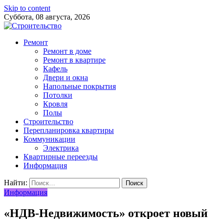
Skip to content
Суббота, 08 августа, 2026
Ремонт
Ремонт в доме
Ремонт в квартире
Кафель
Двери и окна
Напольные покрытия
Потолки
Кровля
Полы
Строительство
Перепланировка квартиры
Коммуникации
Электрика
Квартирные переезды
Информация
Найти:
Информация
«НДВ-Недвижимость» откроет новый