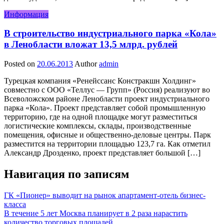
Информация
В строительство индустриального парка «Кола»
в Ленобласти вложат 13,5 млрд. рублей
Posted on
20.06.2013
Author
admin
Турецкая компания «Ренейссанс Констракшн Холдинг»
совместно с ООО «Теллус — Групп» (Россия) реализуют во
Всеволожском районе Ленобласти проект индустриального
парка «Кола». Проект представляет собой промышленную
территорию, где на одной площадке могут разместиться
логистические комплексы, склады, производственные
помещения, офисные и общественно-деловые центры. Парк
разместится на территории площадью 123,7 га. Как отметил
Александр Дрозденко, проект представляет большой […]
Навигация по записям
ГК «Пионер» выводит на рынок апартамент-отель бизнес-
класса
В течение 5 лет Москва планирует в 2 раза нарастить
количество торговых площадей