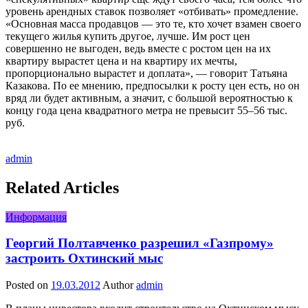
уровень арендных ставок позволяет «отбивать» промедление.
«Основная масса продавцов — это те, кто хочет взамен своего
текущего жилья купить другое, лучше. Им рост цен
совершенно не выгоден, ведь вместе с ростом цен на их
квартиру вырастет цена и на квартиру их мечты,
пропорционально вырастет и доплата», — говорит Татьяна
Казакова. По ее мнению, предпосылки к росту цен есть, но он
вряд ли будет активным, а значит, с большой вероятностью к
концу года цена квадратного метра не превысит 55–56 тыс.
руб.
admin
Related Articles
Информация
Георгий Полтавченко разрешил «Газпрому»
застроить Охтинский мыс
Posted on
19.03.2012
Author
admin