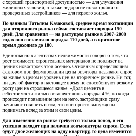
с хорошей транспортной доступностью — для улучшения
жилищных условий, а также недорогие новостройки от
проверенных застройщиков — для первого жилья.
По данным Татьяны Казаковой, среднее время экспозиции
для вторичного рынка сейчас составляет порядка 150
дней. Для сравнения — на растущем рынке в 2007–2008
годах оно составляло порядка 110 дней, а в кризисное
время доходило до 180.
Единогласно в агентствах недвижимости говорят о том, что
рост стоимости строительных материалов не повлияет на
ценник новостроек этой осенью. Основным определяющим
фактором при формировании цены риэлторы называют спрос
на жилье в целом и уровень цен на вторичном рынке. Ни тот,
ни другой фактор в настоящее время не способствуют резкому
росту цен на строящееся жилье. «Доля цемента в
себестоимости жилья составляет лишь порядка 4 %, но когда
происходит повышение цен на него, застройщики сразу
начинают говорить о том, что они просто вынуждены
поднимать вслед за этим и свои цены.
Для изменений на рынке требуется только повод, и его
успешно находят при наличии конъюнктуры спроса. Если
будут двое желающих на одну квартиру, то цена изменится