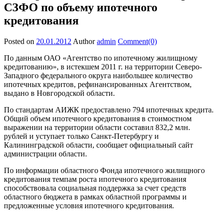
СЗФО по объему ипотечного
кредитования
Posted on
20.01.2012
Author
admin
Comment(0)
По данным ОАО «Агентство по ипотечному жилищному
кредитованию», в истекшем 2011 г. на территории Северо-
Западного федерального округа наибольшее количество
ипотечных кредитов, рефинансированных Агентством,
выдано в Новгородской области.
По стандартам АИЖК предоставлено 794 ипотечных кредита.
Общий объем ипотечного кредитования в стоимостном
выражении на территории области составил 832,2 млн.
рублей и уступает только Санкт-Петербургу и
Калининградской области, сообщает официальный сайт
администрации области.
По информации областного Фонда ипотечного жилищного
кредитования темпам роста ипотечного кредитования
способствовала социальная поддержка за счет средств
областного бюджета в рамках областной программы и
предложенные условия ипотечного кредитования.