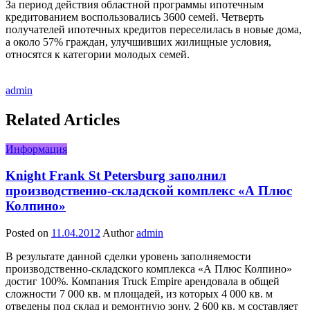
За период действия областной программы ипотечным
кредитованием воспользовались 3600 семей. Четверть
получателей ипотечных кредитов переселилась в новые дома,
а около 57% граждан, улучшивших жилищные условия,
относятся к категории молодых семей.
admin
Related Articles
Информация
Knight Frank St Petersburg заполнил
производственно-складской комплекс «А Плюс
Колпино»
Posted on
11.04.2012
Author
admin
В результате данной сделки уровень заполняемости
производственно-складского комплекса «А Плюс Колпино»
достиг 100%. Компания Truck Empire арендовала в общей
сложности 7 000 кв. м площадей, из которых 4 000 кв. м
отведены под склад и ремонтную зону, 2 600 кв. м составляет