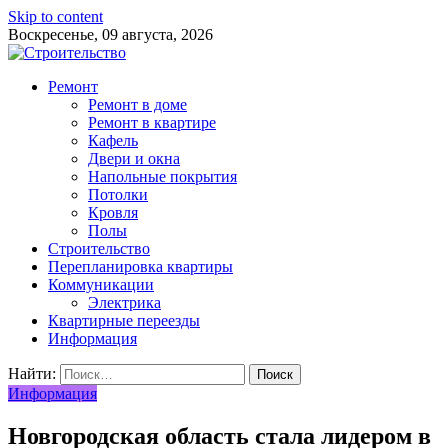
Skip to content
Воскресенье, 09 августа, 2026
Ремонт
Ремонт в доме
Ремонт в квартире
Кафель
Двери и окна
Напольные покрытия
Потолки
Кровля
Полы
Строительство
Перепланировка квартиры
Коммуникации
Электрика
Квартирные переезды
Информация
Найти:
Информация
Новгородская область стала лидером в