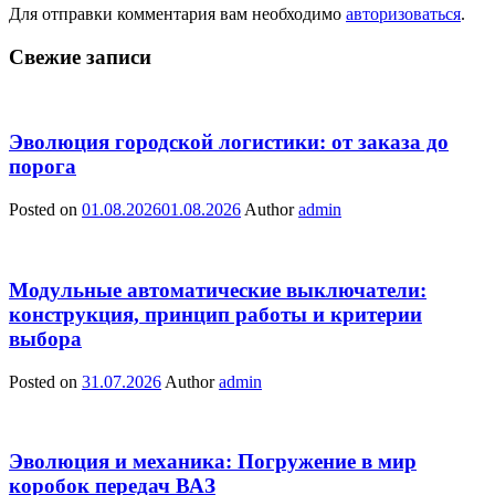
Для отправки комментария вам необходимо
авторизоваться
.
Свежие записи
Эволюция городской логистики: от заказа до
порога
Posted on
01.08.2026
01.08.2026
Author
admin
Модульные автоматические выключатели:
конструкция, принцип работы и критерии
выбора
Posted on
31.07.2026
Author
admin
Эволюция и механика: Погружение в мир
коробок передач ВАЗ