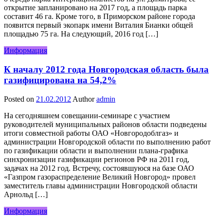
открытие запланировано на 2017 год, а площадь парка
составит 46 га. Кроме того, в Приморском районе города
появится первый экопарк имени Виталия Бианки общей
площадью 75 га. На следующий, 2016 год […]
Информация
К началу 2012 года Новгородская область была
газифицирована на 54,2%
Posted on
21.02.2012
Author
admin
На сегодняшнем совещании-семинаре с участием
руководителей муниципальных районов области подведены
итоги совместной работы ОАО «Новгородоблгаз» и
администрации Новгородской области по выполнению работ
по газификации области и выполнении плана-графика
синхронизации газификации регионов РФ на 2011 год,
задачах на 2012 год. Встречу, состоявшуюся на базе ОАО
«Газпром газораспределение Великий Новгород» провел
заместитель главы администрации Новгородской области
Арнольд […]
Информация