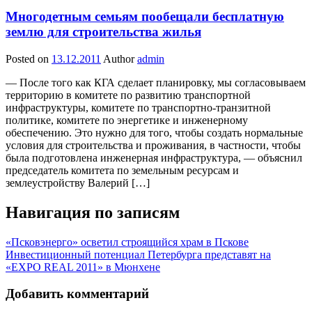
Многодетным семьям пообещали бесплатную
землю для строительства жилья
Posted on
13.12.2011
Author
admin
— После того как КГА сделает планировку, мы согласовываем
территорию в комитете по развитию транспортной
инфраструктуры, комитете по транспортно-транзитной
политике, комитете по энергетике и инженерному
обеспечению. Это нужно для того, чтобы создать нормальные
условия для строительства и проживания, в частности, чтобы
была подготовлена инженерная инфраструктура, — объяснил
председатель комитета по земельным ресурсам и
землеустройству Валерий […]
Навигация по записям
«Псковэнерго» осветил строящийся храм в Пскове
Инвестиционный потенциал Петербурга представят на
«EXPO REAL 2011» в Мюнхене
Добавить комментарий