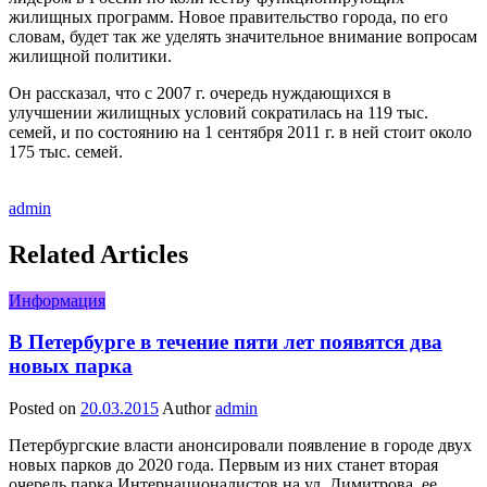
жилищных программ. Новое правительство города, по его
словам, будет так же уделять значительное внимание вопросам
жилищной политики.
Он рассказал, что с 2007 г. очередь нуждающихся в
улучшении жилищных условий сократилась на 119 тыс.
семей, и по состоянию на 1 сентября 2011 г. в ней стоит около
175 тыс. семей.
admin
Related Articles
Информация
В Петербурге в течение пяти лет появятся два
новых парка
Posted on
20.03.2015
Author
admin
Петербургские власти анонсировали появление в городе двух
новых парков до 2020 года. Первым из них станет вторая
очередь парка Интернационалистов на ул. Димитрова, ее