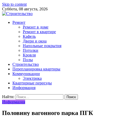
Skip to content
Суббота, 08 августа, 2026
Ремонт
Ремонт в доме
Ремонт в квартире
Кафель
Двери и окна
Напольные покрытия
Потолки
Кровля
Полы
Строительство
Перепланировка квартиры
Коммуникации
Электрика
Квартирные переезды
Информация
Найти:
Информация
Половину вагонного парка ПГК