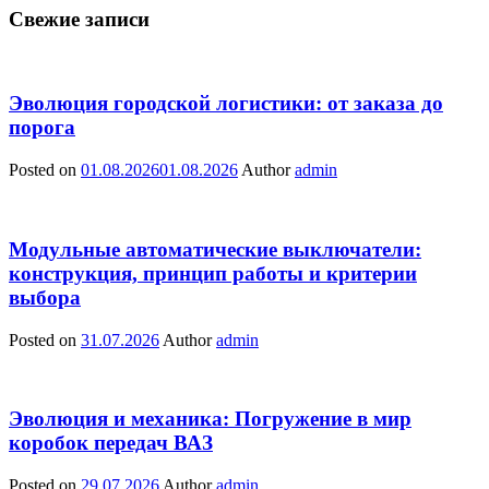
Свежие записи
Эволюция городской логистики: от заказа до
порога
Posted on
01.08.2026
01.08.2026
Author
admin
Модульные автоматические выключатели:
конструкция, принцип работы и критерии
выбора
Posted on
31.07.2026
Author
admin
Эволюция и механика: Погружение в мир
коробок передач ВАЗ
Posted on
29.07.2026
Author
admin