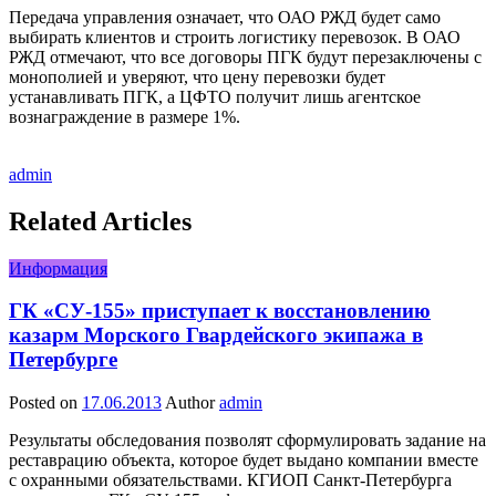
Передача управления означает, что ОАО РЖД будет само
выбирать клиентов и строить логистику перевозок. В ОАО
РЖД отмечают, что все договоры ПГК будут перезаключены с
монополией и уверяют, что цену перевозки будет
устанавливать ПГК, а ЦФТО получит лишь агентское
вознаграждение в размере 1%.
admin
Related Articles
Информация
ГК «СУ-155» приступает к восстановлению
казарм Морского Гвардейского экипажа в
Петербурге
Posted on
17.06.2013
Author
admin
Результаты обследования позволят сформулировать задание на
реставрацию объекта, которое будет выдано компании вместе
с охранными обязательствами. КГИОП Санкт-Петербурга