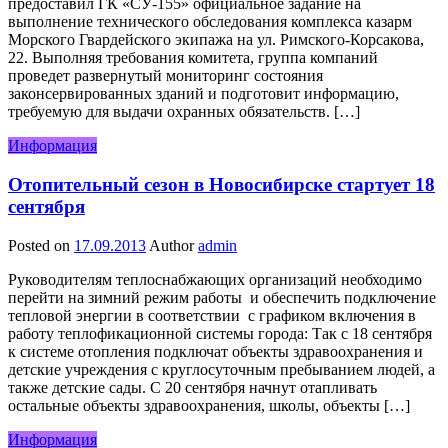
предоставил ГК «СУ-155» официальное задание на
выполнение технического обследования комплекса казарм
Морского Гвардейского экипажа на ул. Римского-Корсакова,
22. Выполняя требования комитета, группа компаний
проведет развернутый мониторинг состояния
законсервированных зданий и подготовит информацию,
требуемую для выдачи охранных обязательств. […]
Информация
Отопительный сезон в Новосибирске стартует 18
сентября
Posted on
17.09.2013
Author
admin
Руководителям теплоснабжающих организаций необходимо
перейти на зимний режим работы и обеспечить подключение
тепловой энергии в соответствии с графиком включения в
работу теплофикационной системы города: Так с 18 сентября
к системе отопления подключат объекты здравоохранения и
детские учреждения с круглосуточным пребыванием людей, а
также детские сады. С 20 сентября начнут отапливать
остальные объекты здравоохранения, школы, объекты […]
Информация