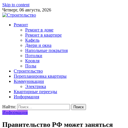
Skip to content
Четверг, 06 августа, 2026
Ремонт
Ремонт в доме
Ремонт в квартире
Кафель
Двери и окна
Напольные покрытия
Потолки
Кровля
Полы
Строительство
Перепланировка квартиры
Коммуникации
Электрика
Квартирные переезды
Информация
Найти:
Информация
Правительство РФ может заняться