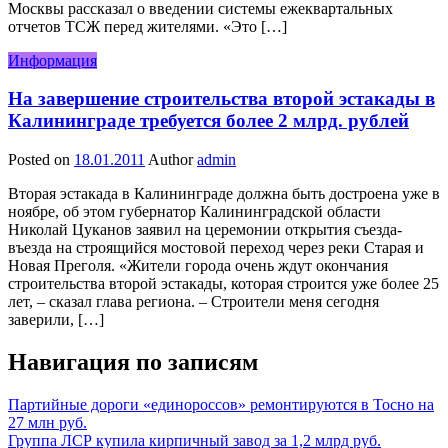
Москвы рассказал о введении системы ежеквартальных
отчетов ТСЖ перед жителями. «Это […]
Информация
На завершение строительства второй эстакады в
Калининграде требуется более 2 млрд. рублей
Posted on
18.01.2011
Author
admin
Вторая эстакада в Калининграде должна быть достроена уже в
ноябре, об этом губернатор Калининградской области
Николай Цуканов заявил на церемонии открытия съезда-
въезда на строящийся мостовой переход через реки Старая и
Новая Преголя. «Жители города очень ждут окончания
строительства второй эстакады, которая строится уже более 25
лет, – сказал глава региона. – Строители меня сегодня
заверили, […]
Навигация по записям
Партийные дороги «единороссов» ремонтируются в Тосно на
27 млн руб.
Группа ЛСР купила кирпичный завод за 1,2 млрд руб.