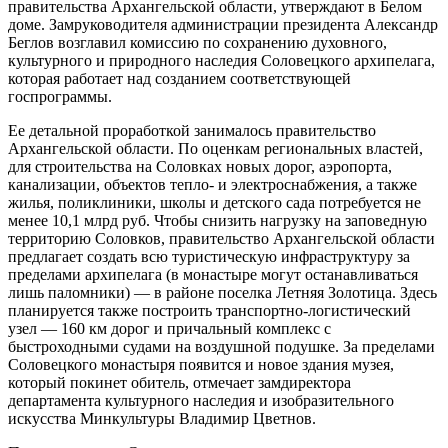
правительства Архангельской области, утверждают в Белом
доме. Замруководителя администрации президента Александр
Беглов возглавил комиссию по сохранению духовного,
культурного и природного наследия Соловецкого архипелага,
которая работает над созданием соответствующей
госпрограммы.
Ее детальной проработкой занималось правительство
Архангельской области. По оценкам региональных властей,
для строительства на Соловках новых дорог, аэропорта,
канализации, объектов тепло- и электроснабжения, а также
жилья, поликлиники, школы и детского сада потребуется не
менее 10,1 млрд руб. Чтобы снизить нагрузку на заповедную
территорию Соловков, правительство Архангельской области
предлагает создать всю туристическую инфраструктуру за
пределами архипелага (в монастыре могут останавливаться
лишь паломники) — в районе поселка Летняя Золотица. Здесь
планируется также построить транспортно-логистический
узел — 160 км дорог и причальный комплекс с
быстроходными судами на воздушной подушке. За пределами
Соловецкого монастыря появится и новое здания музея,
который покинет обитель, отмечает замдиректора
департамента культурного наследия и изобразительного
искусства Минкультуры Владимир Цветнов.