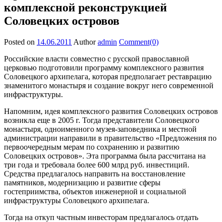
комплексной реконструкцией
Соловецких островов
Posted on
14.06.2011
Author
admin
Comment(0)
Российские власти совместно с русской православной
церковью подготовили программу комплексного развития
Соловецкого архипелага, которая предполагает реставрацию
знаменитого монастыря и создание вокруг него современной
инфраструктуры.
Напомним, идея комплексного развития Соловецких островов
возникла еще в 2005 г. Тогда представители Соловецкого
монастыря, одноименного музея-заповедника и местной
администрации направили в правительство «Предложения по
первоочередным мерам по сохранению и развитию
Соловецких островов». Эта программа была рассчитана на
три года и требовала более 600 млрд руб. инвестиций.
Средства предлагалось направить на восстановление
памятников, модернизацию и развитие сферы
гостеприимства, объе­ктов инженерной и социальной
инфраструктуры Соловецкого архипелага.
Тогда на откуп частным инвесторам предлагалось отдать