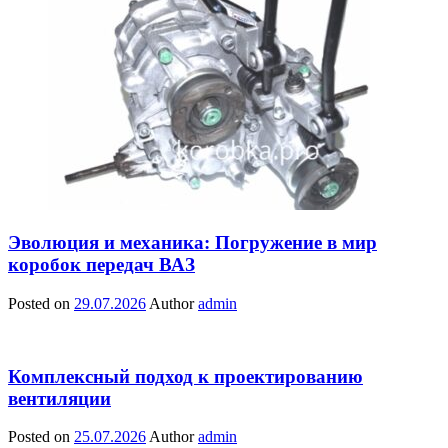
Эволюция и механика: Погружение в мир
коробок передач ВАЗ
Posted on
29.07.2026
Author
admin
Комплексный подход к проектированию
вентиляции
Posted on
25.07.2026
Author
admin