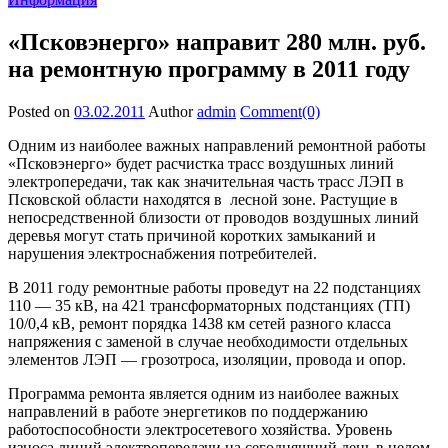
«Псковэнерго» направит 280 млн. руб.
на ремонтную программу в 2011 году
Posted on
03.02.2011
Author
admin
Comment(0)
Одним из наиболее важных направлений ремонтной работы
«Псковэнерго» будет расчистка трасс воздушных линий
электропередачи, так как значительная часть трасс ЛЭП в
Псковской области находятся в лесной зоне. Растущие в
непосредственной близости от проводов воздушных линий
деревья могут стать причиной коротких замыканий и
нарушения электроснабжения потребителей.
В 2011 году ремонтные работы проведут на 22 подстанциях
110 — 35 кВ, на 421 трансформаторных подстанциях (ТП)
10/0,4 кВ, ремонт порядка 1438 км сетей разного класса
напряжения с заменой в случае необходимости отдельных
элементов ЛЭП — грозотроса, изоляции, провода и опор.
Программа ремонта является одним из наиболее важных
направлений в работе энергетиков по поддержанию
работоспособности электросетевого хозяйства. Уровень
износа линий электропередачи на сегодняшний день в целом