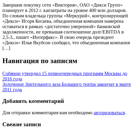
Завершив покупку сети «Виктория», ОАО «Дикси Групп»
планирует в 2012 г. капзатраты на уровне 400 млн долларов.
По словам владельца группы «Меркурий», контролирующей
«Дикси» Игоря Кесаева, объединенная компания намерена
оставаться в рамках «достаточно умеренной» банковской
задолженности, не превышая соотношение долг/EBITDA в
2,5-3., пишет «Интерфакс». В свою очередь президент
«Дикси» Илья Якубсон сообщил, что объединенная компания
[…]
Навигация по записям
Собянин утвердил 15 первоочередных программ Москвы до
2016 года
Золочение Зрительного зала Большого театра закончат в марте
2011 года
Добавить комментарий
Для отправки комментария вам необходимо
авторизоваться
.
Свежие записи