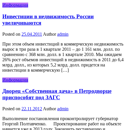
Информация
Инвестиции в недвижимость России
увеличиваются
Posted on
25.04.2011
Author
admin
При этом объем инвестиций в коммерческую недвижимость
вырос в три раза в 1 квартале 2011 – до 1 161 млн. долл. по
сравнению с 368 млн. долл. в 1 квартале 2010. Мы ожидаем
26% рост объемов инвестиций в недвижимость в 2011 до 6,4
млрд. долл., из которых 5,2 млрд. долл. придется на
инвестиции в коммерческую […]
Информация
Дворец «Собственная дача» в Петродворце
приспособят под ЗАГС
Posted on
22.11.2012
Author
admin
Выполнение постановления проконтролирует губернатор
Георгий Полтавченко. Проектирование работ на объекте
начнется уже в 2013 году. Закончить реставрацию и