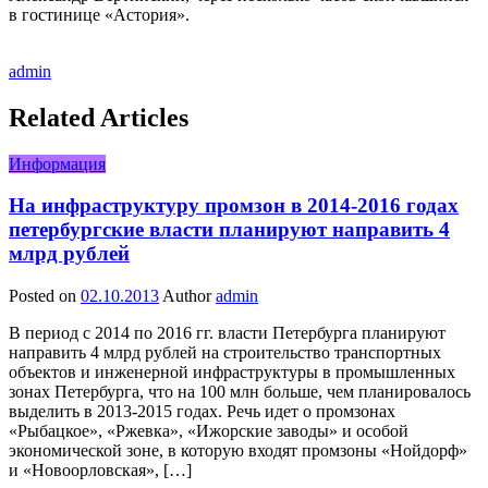
в гостинице «Астория».
admin
Related Articles
Информация
На инфраструктуру промзон в 2014-2016 годах
петербургские власти планируют направить 4
млрд рублей
Posted on
02.10.2013
Author
admin
В период с 2014 по 2016 гг. власти Петербурга планируют
направить 4 млрд рублей на строительство транспортных
объектов и инженерной инфраструктуры в промышленных
зонах Петербурга, что на 100 млн больше, чем планировалось
выделить в 2013-2015 годах. Речь идет о промзонах
«Рыбацкое», «Ржевка», «Ижорские заводы» и особой
экономической зоне, в которую входят промзоны «Нойдорф»
и «Новоорловская», […]