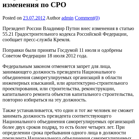
изменения по СРО
Posted on
23.07.2012
Author
admin
Comment(0)
Президент России Владимир Путин внес изменения в статью
55.21 Градостроительного кодекса Российской Федерации,
сообщает пресс-служба Кремля.
Поправки были приняты Госдумой 11 июля и одобрены
Советом Федерации 18 июля 2012 года.
Федеральным законом отменяется запрет для лица,
занимающего должность президента Национального
объединения саморегулируемых организаций в области
инженерных изысканий, или архитектурно-строительного
проектирования, или строительства, реконструкции,
капитального ремонта объектов капитального строительства,
повторно избираться на эту должность.
Также устанавливается, что один и тот же человек не сможет
занимать должность президента соответствующего
Национального объединения саморегулируемых организаций
более двух сроков подряд, то есть более четырех лет. При
определении срока пребывания одного лица в должности
президента Национального объединения саморегулируемых