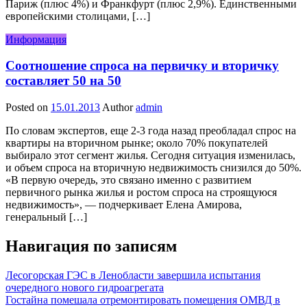
Париж (плюс 4%) и Франкфурт (плюс 2,9%). Единственными
европейскими столицами, […]
Информация
Соотношение спроса на первичку и вторичку
составляет 50 на 50
Posted on
15.01.2013
Author
admin
По словам экспертов, еще 2-3 года назад преобладал спрос на
квартиры на вторичном рынке; около 70% покупателей
выбирало этот сегмент жилья. Сегодня ситуация изменилась,
и объем спроса на вторичную недвижимость снизился до 50%.
«В первую очередь, это связано именно с развитием
первичного рынка жилья и ростом спроса на строящуюся
недвижимость», — подчеркивает Елена Амирова,
генеральный […]
Навигация по записям
Лесогорская ГЭС в Ленобласти завершила испытания
очередного нового гидроагрегата
Гостайна помешала отремонтировать помещения ОМВД в