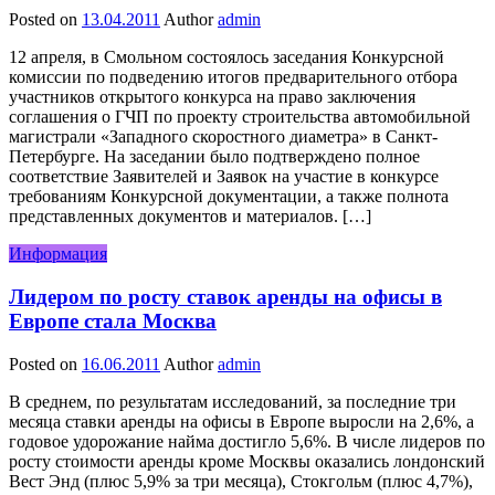
Posted on
13.04.2011
Author
admin
12 апреля, в Смольном состоялось заседания Конкурсной
комиссии по подведению итогов предварительного отбора
участников открытого конкурса на право заключения
соглашения о ГЧП по проекту строительства автомобильной
магистрали «Западного скоростного диаметра» в Санкт-
Петербурге. На заседании было подтверждено полное
соответствие Заявителей и Заявок на участие в конкурсе
требованиям Конкурсной документации, а также полнота
представленных документов и материалов. […]
Информация
Лидером по росту ставок аренды на офисы в
Европе стала Москва
Posted on
16.06.2011
Author
admin
В среднем, по результатам исследований, за последние три
месяца ставки аренды на офисы в Европе выросли на 2,6%, а
годовое удорожание найма достигло 5,6%. В числе лидеров по
росту стоимости аренды кроме Москвы оказались лондонский
Вест Энд (плюс 5,9% за три месяца), Стокгольм (плюс 4,7%),