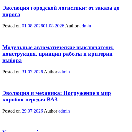
Эволюция городской логистики: от заказа до
порога
Posted on
01.08.2026
01.08.2026
Author
admin
Модульные автоматические выключатели:
конструкция, принцип работы и критерии
выбора
Posted on
31.07.2026
Author
admin
Эволюция и механика: Погружение в мир
коробок передач ВАЗ
Posted on
29.07.2026
Author
admin