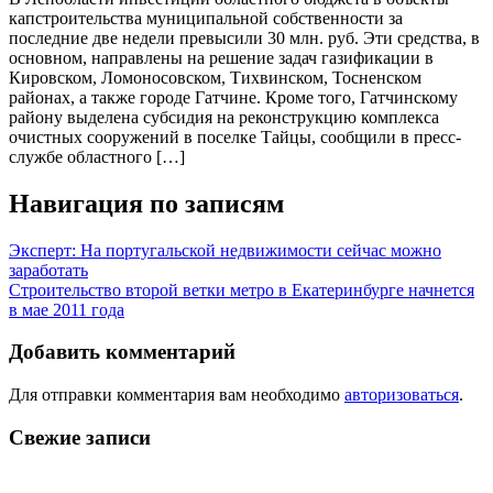
капстроительства муниципальной собственности за
последние две недели превысили 30 млн. руб. Эти средства, в
основном, направлены на решение задач газификации в
Кировском, Ломоносовском, Тихвинском, Тосненском
районах, а также городе Гатчине. Кроме того, Гатчинскому
району выделена субсидия на реконструкцию комплекса
очистных сооружений в поселке Тайцы, сообщили в пресс-
службе областного […]
Навигация по записям
Эксперт: На португальской недвижимости сейчас можно
заработать
Строительство второй ветки метро в Екатеринбурге начнется
в мае 2011 года
Добавить комментарий
Для отправки комментария вам необходимо
авторизоваться
.
Свежие записи