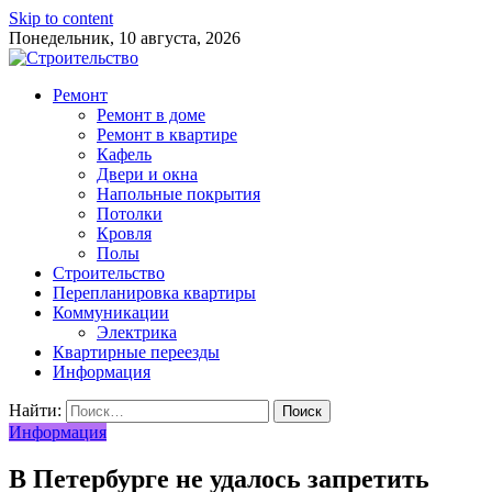
Skip to content
Понедельник, 10 августа, 2026
Ремонт
Ремонт в доме
Ремонт в квартире
Кафель
Двери и окна
Напольные покрытия
Потолки
Кровля
Полы
Строительство
Перепланировка квартиры
Коммуникации
Электрика
Квартирные переезды
Информация
Найти:
Информация
В Петербурге не удалось запретить