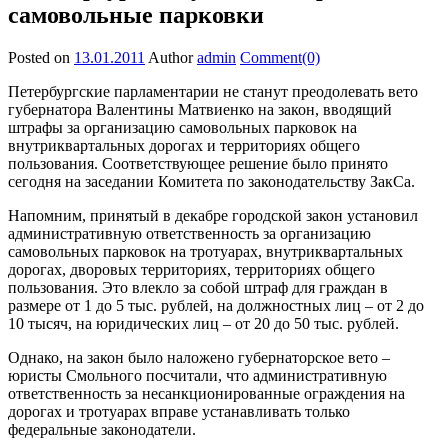
самовольные парковки
Posted on
13.01.2011
Author
admin
Comment(0)
Петербургские парламентарии не станут преодолевать вето
губернатора Валентины Матвиенко на закон, вводящий
штрафы за организацию самовольных парковок на
внутриквартальных дорогах и территориях общего
пользования. Соответствующее решение было принято
сегодня на заседании Комитета по законодательству ЗакСа.
Напомним, принятый в декабре городской закон установил
административную ответственность за организацию
самовольных парковок на тротуарах, внутриквартальных
дорогах, дворовых территориях, территориях общего
пользования. Это влекло за собой штраф для граждан в
размере от 1 до 5 тыс. рублей, на должностных лиц – от 2 до
10 тысяч, на юридических лиц – от 20 до 50 тыс. рублей.
Однако, на закон было наложено губернаторское вето –
юристы Смольного посчитали, что административную
ответственность за несанкционированные ограждения на
дорогах и тротуарах вправе устанавливать только
федеральные законодатели.