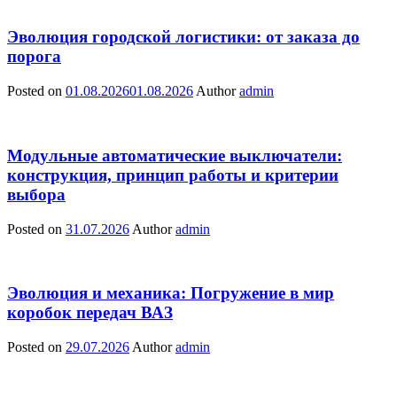
Эволюция городской логистики: от заказа до
порога
Posted on
01.08.2026
01.08.2026
Author
admin
Модульные автоматические выключатели:
конструкция, принцип работы и критерии
выбора
Posted on
31.07.2026
Author
admin
Эволюция и механика: Погружение в мир
коробок передач ВАЗ
Posted on
29.07.2026
Author
admin