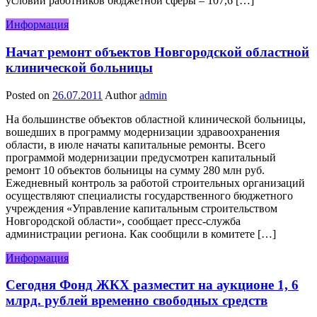
условий работников бюджетной сферы – 107,6 […]
Информация
Начат ремонт объектов Новгородской областной
клинической больницы
Posted on
26.07.2011
Author
admin
На большинстве объектов областной клинической больницы,
вошедших в программу модернизации здравоохранения
области, в июле начаты капитальные ремонты. Всего
программой модернизации предусмотрен капитальный
ремонт 10 объектов больницы на сумму 280 млн руб.
Ежедневный контроль за работой строительных организаций
осуществляют специалисты государственного бюджетного
учреждения «Управление капитальным строительством
Новгородской области», сообщает пресс-служба
администрации региона. Как сообщили в комитете […]
Информация
Сегодня Фонд ЖКХ разместит на аукционе 1, 6
млрд. рублей временно свободных средств