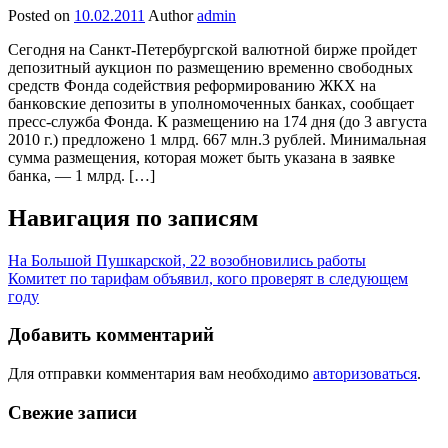
Posted on
10.02.2011
Author
admin
Сегодня на Санкт-Петербургской валютной бирже пройдет
депозитный аукцион по размещению временно свободных
средств Фонда содействия реформированию ЖКХ на
банковские депозиты в уполномоченных банках, сообщает
пресс-служба Фонда. К размещению на 174 дня (до 3 августа
2010 г.) предложено 1 млрд. 667 млн.3 рублей. Минимальная
сумма размещения, которая может быть указана в заявке
банка, — 1 млрд. […]
Навигация по записям
На Большой Пушкарской, 22 возобновились работы
Комитет по тарифам объявил, кого проверят в следующем
году
Добавить комментарий
Для отправки комментария вам необходимо
авторизоваться
.
Свежие записи