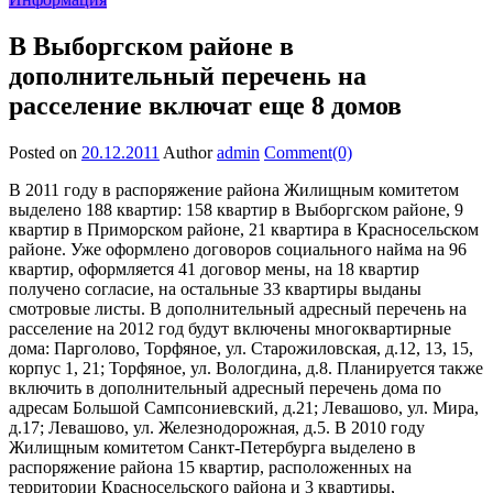
В Выборгском районе в
дополнительный перечень на
расселение включат еще 8 домов
Posted on
20.12.2011
Author
admin
Comment(0)
В 2011 году в распоряжение района Жилищным комитетом
выделено 188 квартир: 158 квартир в Выборгском районе, 9
квартир в Приморском районе, 21 квартира в Красносельском
районе. Уже оформлено договоров социального найма на 96
квартир, оформляется 41 договор мены, на 18 квартир
получено согласие, на остальные 33 квартиры выданы
смотровые листы. В дополнительный адресный перечень на
расселение на 2012 год будут включены многоквартирные
дома: Парголово, Торфяное, ул. Старожиловская, д.12, 13, 15,
корпус 1, 21; Торфяное, ул. Вологдина, д.8. Планируется также
включить в дополнительный адресный перечень дома по
адресам Большой Сампсониевский, д.21; Левашово, ул. Мира,
д.17; Левашово, ул. Железнодорожная, д.5. В 2010 году
Жилищным комитетом Санкт-Петербурга выделено в
распоряжение района 15 квартир, расположенных на
территории Красносельского района и 3 квартиры,