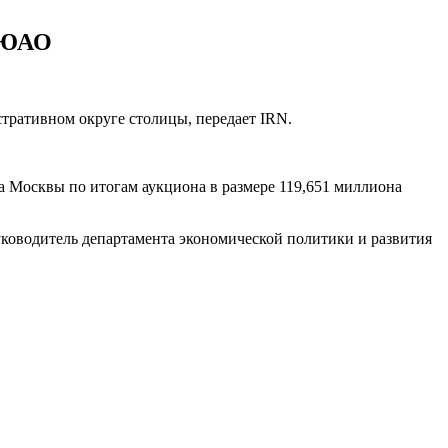
в ЮАО
тративном округе столицы, передает IRN.
 Москвы по итогам аукциона в размере 119,651 миллиона
уководитель департамента экономической политики и развития