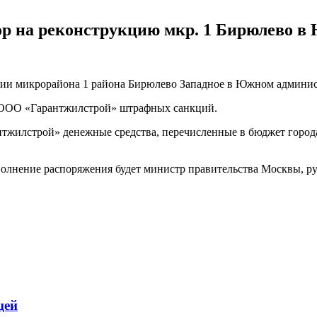
ор на реконструкцию мкр. 1 Бирюлево 
ции микрорайона 1 района Бирюлево Западное в Южном админис
— ООО «Гарантжилстрой» штрафных санкций.
тжилстрой» денежные средства, перечисленные в бюджет города
ыполнение распоряжения будет министр правительства Москвы, р
цей