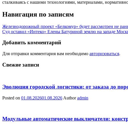
сталкиваясь с нашими технологиями, материалами, нормативно
Навигация по записям
Железнодорожный проект «Белкомур» будет рассмотрен не рань
Суд оставил «Интеко» Елены Батуриной землю на западе Мос
Добавить комментарий
Для отправки комментария вам необходимо
авторизоваться
.
Свежие записи
Эволюция городской логистики: от заказа до пор
Posted on
01.08.2026
01.08.2026
Author
admin
Модульные автоматические выключатели: констр