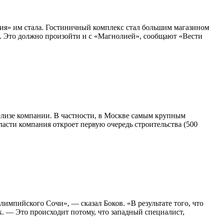
лия» им стала. Гостиничный комплекс стал большим магазином
ди. Это должно произойти и с «Магнолией», сообщают «Вести
релизе компании. В частности, в Москве самым крупным
ласти компания откроет первую очередь строительства (500
импийского Сочи», — сказал Боков. «В результате того, что
. — Это происходит потому, что западный специалист,