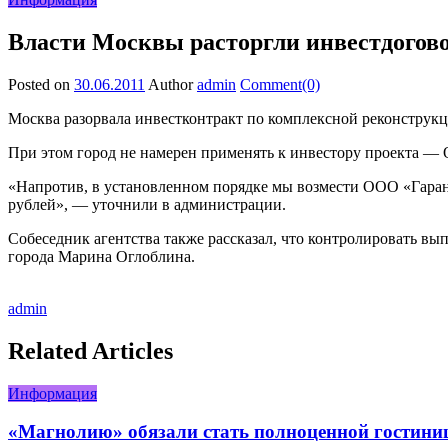
Власти Москвы расторгли инвестдогов
Posted on
30.06.2011
Author
admin
Comment(0)
Москва разорвала инвестконтракт по комплексной реконструк
При этом город не намерен применять к инвестору проекта 
«Напротив, в установленном порядке мы возмести ООО «Гаран
рублей», — уточнили в администрации.
Собеседник агентства также рассказал, что контролировать в
города Марина Оглоблина.
admin
Related Articles
Информация
«Магнолию» обязали стать полноценной гостини