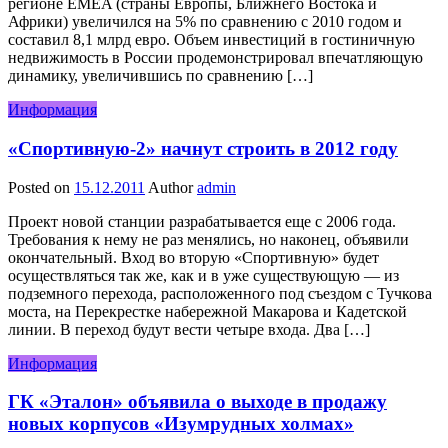
регионе EMEA (страны Европы, Ближнего Востока и
Африки) увеличился на 5% по сравнению с 2010 годом и
составил 8,1 млрд евро. Объем инвестиций в гостиничную
недвижимость в России продемонстрировал впечатляющую
динамику, увеличившись по сравнению […]
Информация
«Спортивную-2» начнут строить в 2012 году
Posted on
15.12.2011
Author
admin
Проект новой станции разрабатывается еще с 2006 года.
Требования к нему не раз менялись, но наконец, объявили
окончательный. Вход во вторую «Спортивную» будет
осуществляться так же, как и в уже существующую — из
подземного перехода, расположенного под съездом с Тучкова
моста, на Перекрестке набережной Макарова и Кадетской
линии. В переход будут вести четыре входа. Два […]
Информация
ГК «Эталон» объявила о выходе в продажу
новых корпусов «Изумрудных холмах»