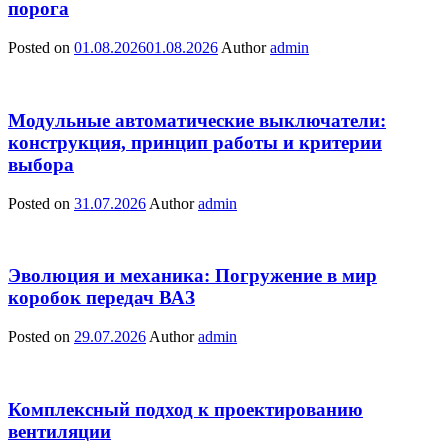
порога
Posted on
01.08.2026
01.08.2026
Author
admin
Модульные автоматические выключатели:
конструкция, принцип работы и критерии
выбора
Posted on
31.07.2026
Author
admin
Эволюция и механика: Погружение в мир
коробок передач ВАЗ
Posted on
29.07.2026
Author
admin
Комплексный подход к проектированию
вентиляции