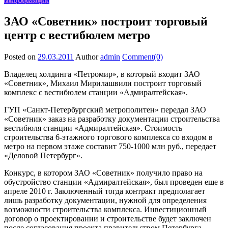
ЗАО «Советник» построит торговый
центр с вестибюлем метро
Posted on
29.03.2011
Author
admin
Comment(0)
Владелец холдинга «Петромир», в который входит ЗАО
«Советник», Михаил Мирилашвили построит торговый
комплекс с вестибюлем станции «Адмиралтейская».
ГУП «Санкт-Петербургский метрополитен» передал ЗАО
«Советник» заказ на разработку документации строительства
вестибюля станции «Адмиралтейская». Стоимость
строительства 6-этажного торгового комплекса со входом в
метро на первом этаже составит 750-1000 млн руб., передает
«Деловой Петербург».
Конкурс, в котором ЗАО «Советник» получило право на
обустройство станции «Адмиралтейская», был проведен еще в
апреле 2010 г. Заключенный тогда контракт предполагает
лишь разработку документации, нужной для определения
возможности строительства комплекса. Инвестиционный
договор о проектировании и строительстве будет заключен
после согласования проекта правительством Петербурга.