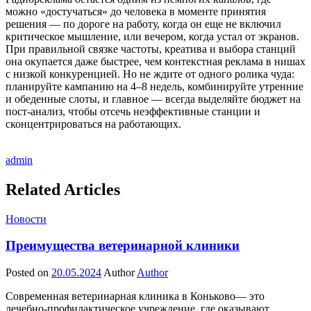
можно «достучаться» до человека в моменте принятия
решения — по дороге на работу, когда он еще не включил
критическое мышление, или вечером, когда устал от экранов.
При правильной связке частоты, креатива и выбора станций
она окупается даже быстрее, чем контекстная реклама в нишах
с низкой конкуренцией. Но не ждите от одного ролика чуда:
планируйте кампанию на 4–8 недель, комбинируйте утренние
и обеденные слоты, и главное — всегда выделяйте бюджет на
пост-анализ, чтобы отсечь неэффективные станции и
сконцентрироваться на работающих.
admin
Related Articles
Новости
Преимущества ветеринарной клиники
Posted on
20.05.2024
Author
Author
Современная ветеринарная клиника в Коньково— это
лечебно-профилактическое учреждение, где оказывают