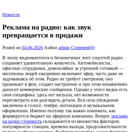
Новости
Реклама на радио: как звук
превращается в продажи
Posted on
04.06.2026
Author
admin
Comment(0)
В эпоху видеоконтента и бесконечных лент соцсетей радио
сохраняет удивительную живучесть. Автомобилисты,
офисные сотрудники, домохозяйки за утренней готовкой —
миллионы людей ежедневно включают эфир, часто даже не
задумываясь об этом. Радио не требует смотрения, оно
проникает в фон, создает настроение и при этом ненавязчиво
доносит коммерческие сообщения. Однако у этого медиа есть
своя специфика: здесь нет визуала, нет возможности
пересмотреть или разглядеть детали. Вся сила убеждения
заключена в голосе, тембре, интонации и музыкальном
оформлении. Именно поэтому так важно понимать, как
формируется бюджет на эфирную кампанию. Вопрос
реклама
на радио стоимость
складывается из множества факторов:
популярности станции, времени выхода, продолжительности
ролика и объема закупки. Разберем подробно, какие форматы