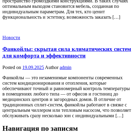
пространство громоздкими конструкциями. В таких случаях
оптимальным выходом становится мебель, созданная по
индивидуальным параметрам. Для тех, кто ценит
функциональность и эстетику, возможность заказать […]
Новости
Фанкойлы: скрытая сила климатических систем
для комфорта и эффективности
Posted on
19.09.2025
Author
admin
Фанкойлы — это незаменимые компоненты современных
систем кондиционирования и отопления, которые
обеспечивают точный и равномерный контроль температуры
в помещениях любого типа — от офисов и гостиниц до
медицинских центров и загородных домов. В отличие от
традиционных сплит-систем, фанкойлы работают в связке с
центральным чиллером или тепловым насосом, что позволяет
обслуживать сразу несколько зон с индивидуальными […]
Навигация по записям