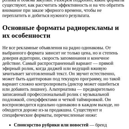
существуют, как рассчитать эффективность и на что обратить
внимание при заказе эфирного времени, чтобы не
переплатить и добиться нужного результата.
Основные форматы радиорекламы и
их особенности
Не все рекламные объявления на радио одинаковы. От
выбранного формата зависит не только цена, но и степень
доверия аудитории, скорость запоминания и конечное
действие. Самый распространенный вариант — прямой
эфирный ролик, когда диджей или ведущий вживую
зачитывает заготовленный текст. Он звучит естественно,
может быть адаптирован под текущую программу, но такой
вариант сложно контролировать (диктор может ошибиться
или добавить лишнее). Альтернатива — предварительно
записанный профессиональный ролик с музыкальной
подложкой, спецэффектами и четкой таймировкой. Он
воспроизводится идеально одинаково в каждом выходе, но
обходится дороже из-за продакшна. Существуют и
специфические форматы, перечисленные ниже:
Спонсорство рубрики или новостей
— бренд