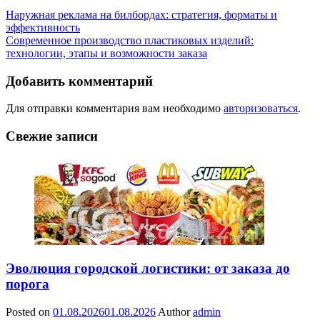
Наружная реклама на билбордах: стратегия, форматы и
эффективность
Современное производство пластиковых изделий:
технологии, этапы и возможности заказа
Добавить комментарий
Для отправки комментария вам необходимо
авторизоваться
.
Свежие записи
Эволюция городской логистики: от заказа до
порога
Posted on
01.08.2026
01.08.2026
Author
admin