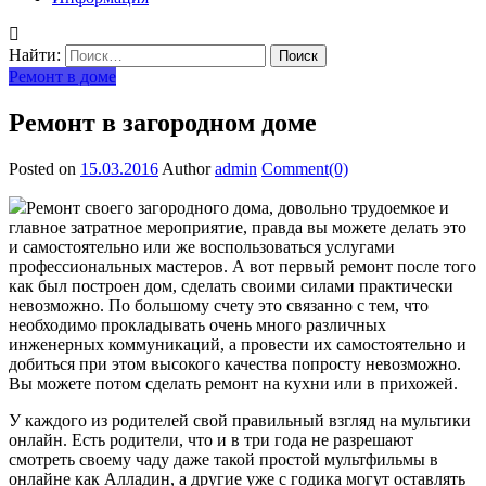
Найти:
Ремонт в доме
Ремонт в загородном доме
Posted on
15.03.2016
Author
admin
Comment(0)
Ремонт своего загородного дома, довольно трудоемкое и
главное затратное мероприятие, правда вы можете делать это
и самостоятельно или же воспользоваться услугами
профессиональных мастеров. А вот первый ремонт после того
как был построен дом, сделать своими силами
практически
невозможно. По большому счету это связанно с тем, что
необходимо прокладывать очень много различных
инженерных коммуникаций, а провести их самостоятельно и
добиться при этом высокого качества попросту невозможно.
Вы можете потом сделать ремонт на кухни или в прихожей.
У каждого из родителей свой правильный взгляд на мультики
онлайн. Есть родители, что и в три года не разрешают
смотреть своему чаду даже такой простой мультфильмы в
онлайне как Алладин, а другие уже с годика могут оставлять