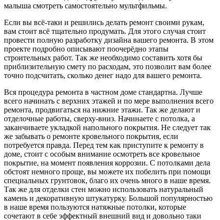
малыша смотреть самостоятельно мультфильмы.
Если вы всё-таки и решились делать ремонт своими рукам,
вам стоит всё тщательно продумать. Для этого случая стоит
провести полную разработку дизайна вашего ремонта. В этом
проекте подробно описывают поочерёдно этапы
строительных работ. Так же необходимо составить хотя бы
приблизительную смету по расходам, это позволит вам более
точно подсчитать, сколько денег надо для вашего ремонта.
Вся процедура ремонта в частном доме стандартна. Лучше
всего начинать с верхних этажей и по мере выполнения всего
ремонта, продвигаться на нижние этажи. Так же делают и
отделочные работы, сверху-вниз. Начинаете с потолка, а
заканчиваете укладкой напольного покрытия. Не следует так
же забывать о ремонте кровельного покрытия, если
потребуется правда. Перед тем как приступите к ремонту в
доме, стоит с особым внимание осмотреть все кровельное
покрытие, на момент появления коррозии. С потолками дела
обстоят немного проще, вы можете их побелить при помощи
специальных грунтовок, благо их очень много в наше время.
Так же для отделки стен можно использовать натуральный
камень и декоративную штукатурку. Большой популярностью
в наше время пользуются натяжные потолки, которые
сочетают в себе эффектный внешний вид и довольно таки