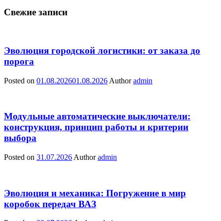
Свежие записи
Эволюция городской логистики: от заказа до
порога
Posted on
01.08.2026
01.08.2026
Author
admin
Модульные автоматические выключатели:
конструкция, принцип работы и критерии
выбора
Posted on
31.07.2026
Author
admin
Эволюция и механика: Погружение в мир
коробок передач ВАЗ