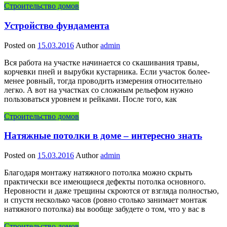
Строительство домов
Устройство фундамента
Posted on
15.03.2016
Author
admin
Вся работа на участке начинается со скашивания травы,
корчевки пней и вырубки кустарника. Если участок более-
менее ровный, тогда проводить измерения относительно
легко. А вот на участках со сложным рельефом нужно
пользоваться уровнем и рейками. После того, как
Строительство домов
Натяжные потолки в доме – интересно знать
Posted on
15.03.2016
Author
admin
Благодаря монтажу натяжного потолка можно скрыть
практически все имеющиеся дефекты потолка основного.
Неровности и даже трещины скроются от взгляда полностью,
и спустя несколько часов (ровно столько занимает монтаж
натяжного потолка) вы вообще забудете о том, что у вас в
Строительство домов