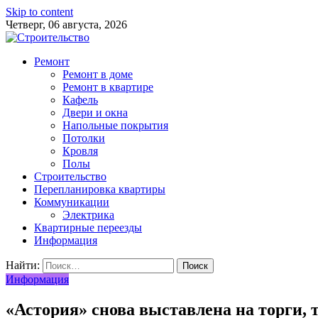
Skip to content
Четверг, 06 августа, 2026
Ремонт
Ремонт в доме
Ремонт в квартире
Кафель
Двери и окна
Напольные покрытия
Потолки
Кровля
Полы
Строительство
Перепланировка квартиры
Коммуникации
Электрика
Квартирные переезды
Информация
Найти:
Информация
«Астория» снова выставлена на торги, 