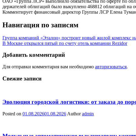
ОАО «Группа ЛСР» выполнило обязательства по оферте по обл
держателей облигаций было выкуплено 468812 облигаций на о
Комментирует финансовый директор Группы ЛСР Елена Туманов
Навигация по записям
Группа компаний «Эталон» построит новый жилой комплекс н
В Москве открылся пятый по счету отель компании Rezidor
Добавить комментарий
Для отправки комментария вам необходимо
авторизоваться
.
Свежие записи
Эволюция городской логистики: от заказа до пор
Posted on
01.08.2026
01.08.2026
Author
admin
Модульные автоматические выключатели: констр