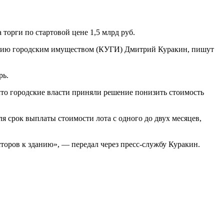
торги по стартовой цене 1,5 млрд руб.
лению городским имуществом (КУГИ) Дмитрий Куракин, пишут
рь.
то городские власти приняли решение понизить стоимость
 срок выплаты стоимости лота с одного до двух месяцев,
оров к зданию», — передал через пресс-службу Куракин.