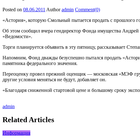
Posted on
08.06.2011
Author
admin
Comment(0)
«Астория», которую Смольный пытается продать с прошлого год
Об этом сообщил вчера гендиректор Фонда имущества Андрей
«Ведомости».
Торги планируется объявить в эту пятницу, рассказывает Степ
Напомним, Фонд дважды безуспешно пытался продать «Асторию
памятника федерального значения.
Переоценку провел прежний оценщик — московская «МЭФ групп
другие условия меняться не будут, добавляет он.
«Благодаря сниженной стартовой цене и большому сроку экспо
admin
Related Articles
Информация