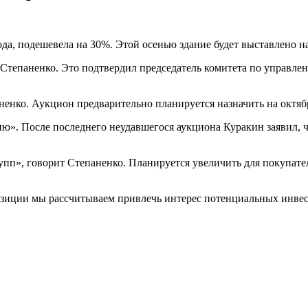
а, подешевела на 30%. Этой осенью здание будет выставлено на 
 Степаненко. Это подтвердил председатель комитета по управ
аненко. Аукцион предварительно планируется назначить на октяб
». После последнего неудавшегося аукциона Куракин заявил, ч
», говорит Степаненко. Планируется увеличить для покупателя
зиции мы рассчитываем привлечь интерес потенциальных инвест