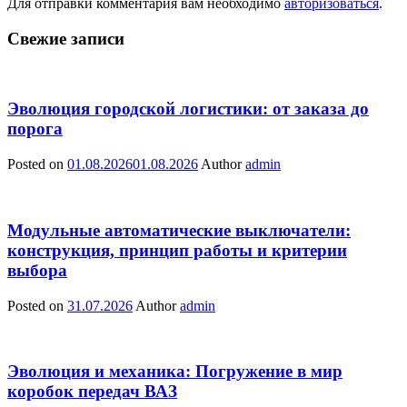
Для отправки комментария вам необходимо
авторизоваться
.
Свежие записи
Эволюция городской логистики: от заказа до
порога
Posted on
01.08.2026
01.08.2026
Author
admin
Модульные автоматические выключатели:
конструкция, принцип работы и критерии
выбора
Posted on
31.07.2026
Author
admin
Эволюция и механика: Погружение в мир
коробок передач ВАЗ