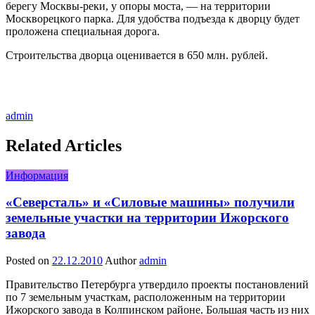
берегу Москвы-реки, у опоры моста, — на территории
Москворецкого парка. Для удобства подъезда к дворцу будет
проложена специальная дорога.
Строительства дворца оценивается в 650 млн. рублей.
admin
Related Articles
Информация
«Северсталь» и «Силовые машины» получили
земельные участки на территории Ижорского
завода
Posted on
22.12.2010
Author
admin
Правительство Петербурга утвердило проекты постановлений
по 7 земельным участкам, расположенным на территории
Ижорского завода в Колпинском районе. Большая часть из них