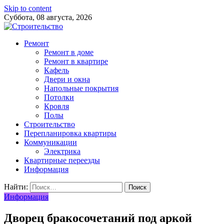
Skip to content
Суббота, 08 августа, 2026
Ремонт
Ремонт в доме
Ремонт в квартире
Кафель
Двери и окна
Напольные покрытия
Потолки
Кровля
Полы
Строительство
Перепланировка квартиры
Коммуникации
Электрика
Квартирные переезды
Информация
Найти:
Информация
Дворец бракосочетаний под аркой