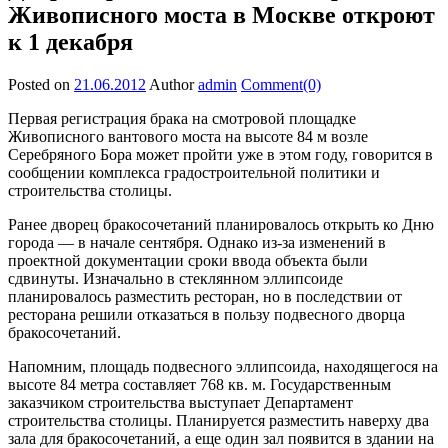
Живописного моста в Москве откроют
к 1 декабря
Posted on
21.06.2012
Author
admin
Comment(0)
Первая регистрация брака на смотровой площадке
Живописного вантового моста на высоте 84 м возле
Серебряного Бора может пройти уже в этом году, говорится в
сообщении комплекса градостроительной политики и
строительства столицы.
Ранее дворец бракосочетаний планировалось открыть ко Дню
города — в начале сентября. Однако из-за изменений в
проектной документации сроки ввода объекта были
сдвинуты. Изначально в стеклянном эллипсоиде
планировалось разместить ресторан, но в последствии от
ресторана решили отказаться в пользу подвесного дворца
бракосочетаний.
Напомним, площадь подвесного эллипсоида, находящегося на
высоте 84 метра составляет 768 кв. м. Государственным
заказчиком строительства выступает Департамент
строительства столицы. Планируется разместить наверху два
зала для бракосочетаний, а еще один зал появится в здании на