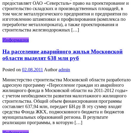
предоставляет ОАО «Северсталь» право на проектирование и
строительство складских и производственных площадей, в
том числе металлургического предприятия и предприятия по
изготовлению штамповки и профилирования (комплекса по
переработке металлопроката), а также проектирования и
строительства железнодорожных […]
Информация
На расселение аварийного жилья Московской
области выделят 638 млн руб
Posted on
02.08.2011
Author
admin
Министерство строительства Московской области разработало
адресную программу «Переселение граждан из аварийного
жилищного фонда в Московской области на 2011-2012 годы»
с учетом необходимости развития малоэтажного жилищного
строительства. Общий объем финансирования программы
составляет 637,94 млн, передает БН.ру В эту сумму входят
средства Фонда ЖКХ, подмосковного бюджета и бюджетов
муниципальных образований региона. В результате
реализации программы, в которую […]
Информация