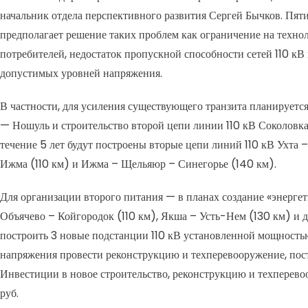
начальник отдела перспективного развития Сергей Бычков. Пяти
предполагает решение таких проблем как ограничение на техно
потребителей, недостаток пропускной способности сетей 110 кВ
допустимых уровней напряжения.
В частности, для усиления существующего транзита планируетс
— Ношуль и строительство второй цепи линии 110 кВ Соколовк
течение 5 лет будут построены вторые цепи линий 110 кВ Ухта
Ижма (110 км) и Ижма – Щельяюр – Синегорье (140 км).
Для организации второго питания — в планах создание «энергет
Объячево – Койгородок (110 км), Якша – Усть-Нем (130 км) и д
построить 3 новые подстанции 110 кВ установленной мощность
напряжения провести реконструкцию и техперевооружение, пост
Инвестиции в новое строительство, реконструкцию и техперевоор
руб.