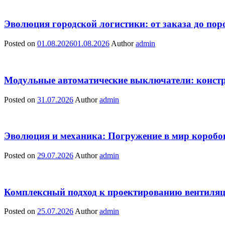
Эволюция городской логистики: от заказа до пор
Posted on
01.08.2026
01.08.2026
Author
admin
Модульные автоматические выключатели: констр
Posted on
31.07.2026
Author
admin
Эволюция и механика: Погружение в мир коробо
Posted on
29.07.2026
Author
admin
Комплексный подход к проектированию вентиля
Posted on
25.07.2026
Author
admin