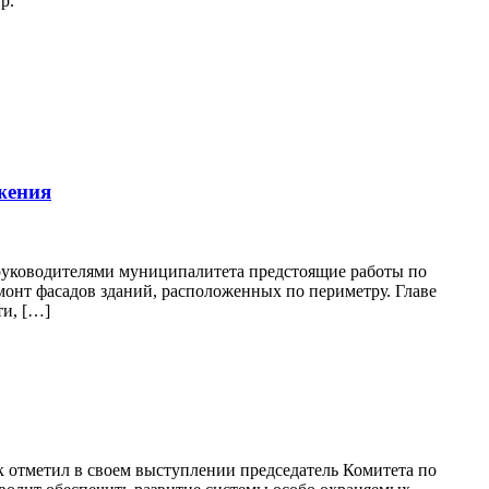
р.
жения
 руководителями муниципалитета предстоящие работы по
монт фасадов зданий, расположенных по периметру. Главе
ти, […]
 отметил в своем выступлении председатель Комитета по