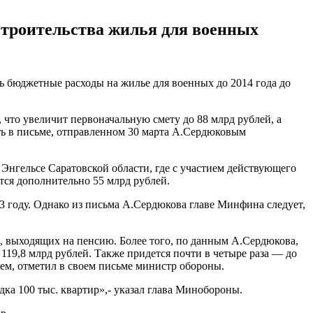
троительства жилья для военных
 бюджетные расходы на жилье для военных до 2014 года до
 что увеличит первоначальную смету до 88 млрд рублей, а
сть в письме, отправленном 30 марта А.Сердюковым
нгельсе Саратовской области, где с участием действующего
тся дополнительно 55 млрд рублей.
3 году. Однако из письма А.Сердюкова главе Минфина следует,
, выходящих на пенсию. Более того, по данным А.Сердюкова,
119,8 млрд рублей. Также придется почти в четыре раза — до
ем, отметил в своем письме министр обороны.
ка 100 тыс. квартир»,- указал глава Минобороны.