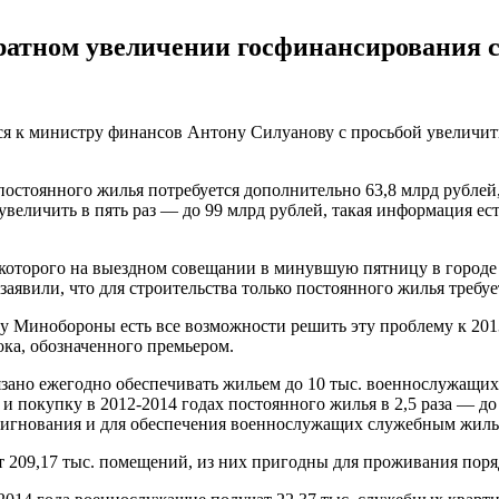
ратном увеличении госфинансирования с
 к министру финансов Антону Силуанову с просьбой увеличить
остоянного жилья потребуется дополнительно 63,8 млрд рублей,
увеличить в пять раз — до 99 млрд рублей, такая информация е
оторого на выездном совещании в минувшую пятницу в городе Э
аявили, что для строительства только постоянного жилья требуе
 у Минобороны есть все возможности решить эту проблему к 201
ока, обозначенного премьером.
язано ежегодно обеспечивать жильем до 10 тыс. военнослужащих
и покупку в 2012-2014 годах постоянного жилья в 2,5 раза — до 
ссигнования и для обеспечения военнослужащих служебным жиль
 209,17 тыс. помещений, из них пригодны для проживания поряд