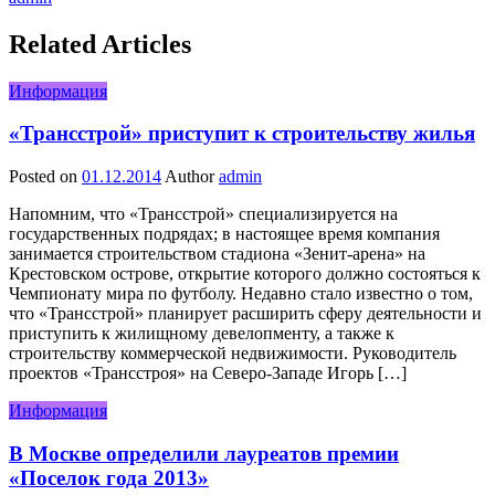
Related Articles
Информация
«Трансстрой» приступит к строительству жилья
Posted on
01.12.2014
Author
admin
Напомним, что «Трансстрой» специализируется на
государственных подрядах; в настоящее время компания
занимается строительством стадиона «Зенит-арена» на
Крестовском острове, открытие которого должно состояться к
Чемпионату мира по футболу. Недавно стало известно о том,
что «Трансстрой» планирует расширить сферу деятельности и
приступить к жилищному девелопменту, а также к
строительству коммерческой недвижимости. Руководитель
проектов «Трансстроя» на Северо-Западе Игорь […]
Информация
В Москве определили лауреатов премии
«Поселок года 2013»