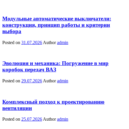
Модульные автоматические выключатели:
конструкция, принцип работы и критерии
выбора
Posted on
31.07.2026
Author
admin
Эволюция и механика: Погружение в мир
коробок передач ВАЗ
Posted on
29.07.2026
Author
admin
Комплексный подход к проектированию
вентиляции
Posted on
25.07.2026
Author
admin