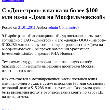
С «Дон-строя» взыскали более $100
млн из-за «Дома на Мосфильмовской»
Posted on
21.01.2011
Author
admin
Comment(0)
9-й арбитражный апелляционный суд постановил взыскать
солидарно с ЗАО «Дон-строй» и его «дочки» ООО «Тамроф»
$100,286 млн в пользу соинвестора строительства «Дома на
Мосфильмовской», кипрской компании Spacestation
Investments Limited, передает РИА Новости.
Тем самым суд удовлетворил апелляционную жалобу
Spacestation Investments на решение арбитража Москвы,
отказавшего в иске.
Как отмечается в мотивировочной части постановления
апелляционного суда, в сумме взыскания $85 млн составляет
основной долг и $15,286 млн – неустойка. Вся сумма должна
быть выплачена истцу в рублевом эквиваленте по курсу ЦБ
на день расчета.
admin