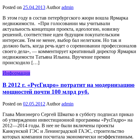
Posted on
25.04.2013
Author
admin
В этом году в состав петербургского жюри вошла Ярмарка
недвижимости. «При голосовании мы учитывали
актуальность концепции проекта, идеологию, новизну
решений, соответствие идеи будущим покупательским
интересам. Тем не менее, выбор бал нелегким. Но так и
должно быть, когда речь идет о соревновании профессионалов
своего дела», — комментирует креативный директор Ярмарки
недвижимости Татьяна Ильина. Вручение премии
происходило […]
Информация
В 2012 г. «РусГидро» потратит на модернизацию
мощностей почти 100 млрд руб.
Posted on
02.05.2012
Author
admin
Глава Минэнерго Сергей Шматко в субботу подписал приказ
об утверждении инвестиционной программы «РусГидро» на
2012—2014 годы. В нее не были включены проекты
Канкунской ГЭС и Ленинградской ГАЭС, строительство
которых компания посчитала экономически неэффективным.