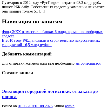
Суммарно в 2012 году «РусГидро» потратит 98,3 млрд руб.,
пишет РБК daily. Собственных средств у компании не хватит:
она изыщет только 51 […]
Навигация по записям
Фонд ЖКХ разместил в банках 6 млрд. временно свободных
средств
В 2010 году РЖД вложили в строительство искусственных
сооружений 16,5 млрд рублей
Добавить комментарий
Для отправки комментария вам необходимо
авторизоваться
.
Свежие записи
Эволюция городской логистики: от заказа до
порога
Posted on
01.08.2026
01.08.2026
Author
admin