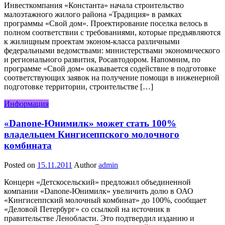
Инвесткомпания «Константа» начала строительство
малоэтажного жилого района «Традиция» в рамках
программы «Свой дом». Проектирование поселка велось в
полном соответствии с требованиями, которые предъявляются
к жилищным проектам эконом-класса различными
федеральными ведомствами: министерствами экономического
и регионального развития, Росавтодором. Напомним, по
программе «Свой дом» оказывается содействие в подготовке
соответствующих заявок на получение помощи в инженерной
подготовке территории, строительстве […]
Информация
«Danone-Юнимилк» может стать 100%
владельцем Кингисеппского молочного
комбината
Posted on
15.11.2011
Author
admin
Концерн «Детскосельский» предложил объединенной
компании «Danone-Юнимилк» увеличить долю в ОАО
«Кингисеппский молочный комбинат» до 100%, сообщает
«Деловой Петербург» со ссылкой на источник в
правительстве Ленобласти. Это подтвердил изданию и