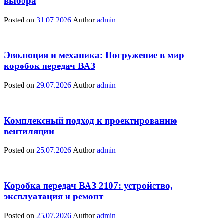
выбора
Posted on
31.07.2026
Author
admin
Эволюция и механика: Погружение в мир
коробок передач ВАЗ
Posted on
29.07.2026
Author
admin
Комплексный подход к проектированию
вентиляции
Posted on
25.07.2026
Author
admin
Коробка передач ВАЗ 2107: устройство,
эксплуатация и ремонт
Posted on
25.07.2026
Author
admin