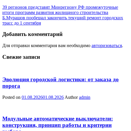
39 регионов представят Минрегиону РФ промежуточные
итоги программ развития жилищного строительства
Б.Мурашов пообещал закончить текущий ремонт городских
трасс до 1 сентября
Добавить комментарий
Для отправки комментария вам необходимо
авторизоваться
.
Свежие записи
Эволюция городской логистики: от заказа до
порога
Posted on
01.08.2026
01.08.2026
Author
admin
Модульные автоматические выключатели:
конструкция, принцип работы и критерии